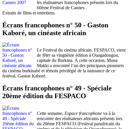
les réalisateurs francophones présents lors du
60ème Festival de Cannes .
Extraits de films et entretiens.
Écrans francophones n° 50 - Gaston
Kaboré, un cinéaste africain
Le Festival du cinéma africain, FESPACO, vient
de fêter sa vingtième édition à Ouagadougou,
capitale du Burkina. À cette occasion, Mona
Makki a rencontré l’un des principaux pionniers
du cinéma burkinabé et témoin privilégié de la naissance de ce
festival, Gaston Kaboré.
Écrans francophones n° 49 - Spéciale
20ème édition du FESPACO
Cette semaine,
Espace francophone
va à la
rencontre des réalisateurs africains présents lors
du 20ème FESPACO (Festival panafricain du
cinéma et de la télévision de Ouagadougou), la