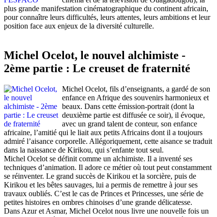
plus grande manifestation cinématographique du continent africain,
pour connaître leurs difficultés, leurs attentes, leurs ambitions et leur
position face aux enjeux de la diversité culturelle.
Michel Ocelot, le nouvel alchimiste -
2ème partie : Le creuset de fraternité
Michel Ocelot, fils d’enseignants, a gardé de son
enfance en Afrique des souvenirs harmonieux et
beaux. Dans cette émission-portrait (dont la
deuxième partie est diffusée ce soir), il évoque,
avec un grand talent de conteur, son enfance
africaine, l’amitié qui le liait aux petits Africains dont il a toujours
admiré l’aisance corporelle. Allégoriquement, cette aisance se traduit
dans la naissance de Kirikou, qui s’enfante tout seul.
Michel Ocelot se définit comme un alchimiste. Il a inventé ses
techniques d’animation. Il adore ce métier où tout peut constamment
se réinventer. Le grand succès de Kirikou et la sorcière, puis de
Kirikou et les bêtes sauvages, lui a permis de remettre à jour ses
travaux oubliés. C’est le cas de Princes et Princesses, une série de
petites histoires en ombres chinoises d’une grande délicatesse.
Dans Azur et Asmar, Michel Ocelot nous livre une nouvelle fois un