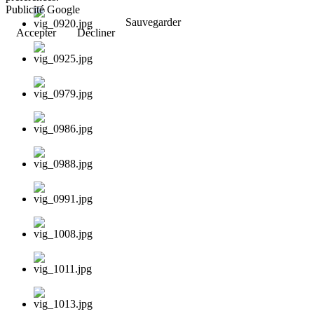
Publicité Google
Sauvegarder
Accepter
Décliner