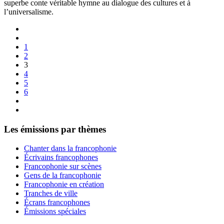
superbe conte véritable hymne au dialogue des cultures et à
l’universalisme.
1
2
3
4
5
6
Les émissions par thèmes
Chanter dans la francophonie
Écrivains francophones
Francophonie sur scènes
Gens de la francophonie
Francophonie en création
Tranches de ville
Écrans francophones
Émissions spéciales