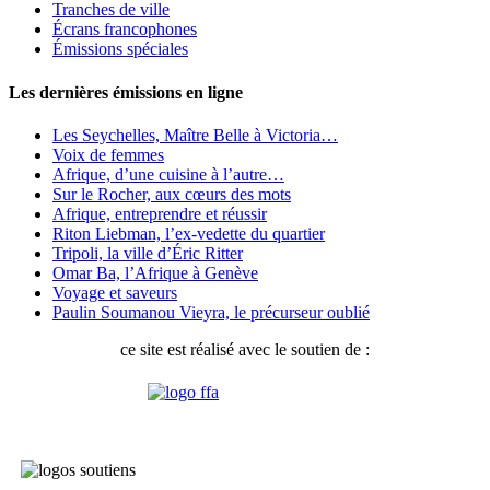
Tranches de ville
Écrans francophones
Émissions spéciales
Les dernières émissions en ligne
Les Seychelles, Maître Belle à Victoria…
Voix de femmes
Afrique, d’une cuisine à l’autre…
Sur le Rocher, aux cœurs des mots
Afrique, entreprendre et réussir
Riton Liebman, l’ex-vedette du quartier
Tripoli, la ville d’Éric Ritter
Omar Ba, l’Afrique à Genève
Voyage et saveurs
Paulin Soumanou Vieyra, le précurseur oublié
ce site est réalisé avec le soutien de :