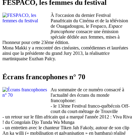
FESPACO, les femmes du festival
À l'occasion du dernier Festival
Panafricain du Cinéma et de la télévision
de Ouagadougou, le Fespaco,
Espace
francophone
consacre une émission
spéciale dédiée aux femmes, mises à
l'honneur pour cette 23ème édition.
Mona Makki y a rencontré des cinéastes, comédiennes et lauréates
ainsi que la présidente du grand Jury 2013, la réalisatrice
martiniquaise Euzhan Palcy.
Écrans francophones n° 70
Au sommaire de ce numéro consacré à
l'actualité des écrans du monde
francophone:
- le 13ème Festival franco-québécois Off-
court du court-métrage de Trouville
- un retour sur le film africain qui a marqué l'année 2012 : Viva Riva
! du Congolais Djo Tunda Wa Munga
- un entretien avec le chanteur Tiken Jah Fakoly, autour de son clip
An ka willi (« mobilisation et galvanisation » en bambara) réalisé