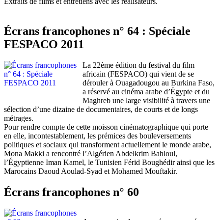
Extraits de films et entretiens avec les réalisateurs.
Écrans francophones n° 64 : Spéciale
FESPACO 2011
La 22ème édition du festival du film
africain (FESPACO) qui vient de se
dérouler à Ouagadougou au Burkina Faso,
a réservé au cinéma arabe d’Égypte et du
Maghreb une large visibilité à travers une
sélection d’une dizaine de documentaires, de courts et de longs
métrages.
Pour rendre compte de cette moisson cinématographique qui porte
en elle, incontestablement, les prémices des bouleversements
politiques et sociaux qui transforment actuellement le monde arabe,
Mona Makki a rencontré l’Algérien Abdelkrim Bahloul,
l’Égyptienne Iman Kamel, le Tunisien Férid Boughédir ainsi que les
Marocains Daoud Aoulad-Syad et Mohamed Mouftakir.
Écrans francophones n° 60