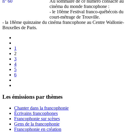
Au sommaire de ce numéro consacré au
cinéma du monde francophone :
- le 10ème Festival franco-québécois du
court-métrage de Trouville.
- la 18ème quinzaine du cinéma francophone au Centre Wallonie-
Bruxelles de Paris.
1
2
3
4
5
6
Les émissions par thèmes
Chanter dans la francophonie
Écrivains francophones
Francophonie sur scènes
Gens de la francophonie
Francophonie en création