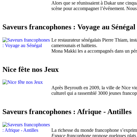
Alors que se réunissaient à Dakar une cinqu
scène pour accompagner l’événement. Nous vou
Saveurs francophones : Voyage au Sénégal
Le restaurateur sénégalais Pierre Thiam, in
camerounais et haïtiens.
Mona Makki les a accompagnés dans un périple
Nice fête nos Jeux
Après Beyrouth en 2009, la ville de Nice vie
culturel qui a rassemblé 3000 jeunes francop
Saveurs francophones : Afrique - Antilles
La richesse du monde francophone s’exprime a
Espace francophone
propose quelques plats 