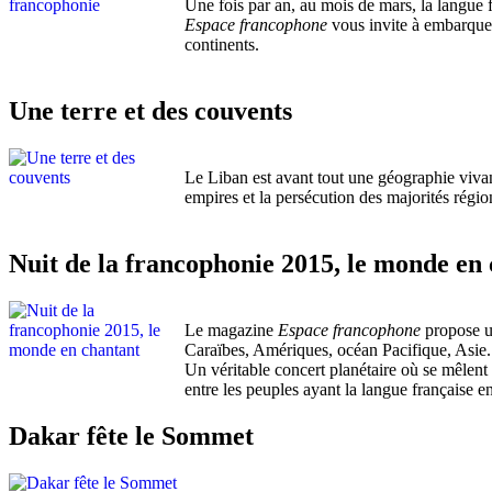
Une fois par an, au mois de mars, la langue f
Espace francophone
vous invite à embarquer 
continents.
Une terre et des couvents
Le Liban est avant tout une géographie vivant
empires et la persécution des majorités régi
Nuit de la francophonie 2015, le monde en
Le magazine
Espace francophone
propose un
Caraïbes, Amériques, océan Pacifique, Asie.
Un véritable concert planétaire où se mêlent 
entre les peuples ayant la langue française e
Dakar fête le Sommet