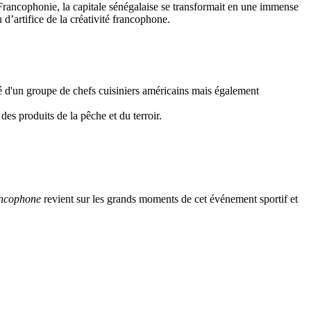
rancophonie, la capitale sénégalaise se transformait en une immense
’artifice de la créativité francophone.
é d'un groupe de chefs cuisiniers américains mais également
es produits de la pêche et du terroir.
ancophone
revient sur les grands moments de cet événement sportif et