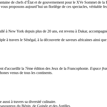
antaine de chefs d’État et de gouvernement pour le XVe Sommet de la F
s proposons aujourd’hui un florilège de ces spectacles, véritable feu d
stallé à New York depuis plus de 20 ans, est revenu à Dakar, accompagn
 à travers le Sénégal, à la découverte de saveurs africaines ainsi que d
nt d'accueillir la 7ème édition des Jeux de la Francophonie.
Espace fr
hones venus de tous les continents.
ussi à travers sa diversité culinaire.
savoureux du Bénin, de Guinée et des Antilles.