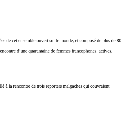
ancées de cet ensemble ouvert sur le monde, et composé de plus de 80
 rencontre d’une quarantaine de femmes francophones, actives,
llé à la rencontre de trois reporters malgaches qui couvraient