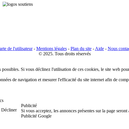
rte de l'utilisateur
-
Mentions légales
-
Plan du site
-
Aide
-
Nous conta
© 2025. Tous droits réservés
 possibles. Si vous déclinez l'utilisation de ces cookies, le site web pou
données de navigation et mesurer l'efficacité du site internet afin de co
cs
Publicité
Décliner
Si vous acceptez, les annonces présentes sur la page seront
Publicité Google