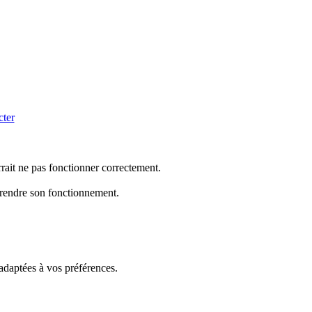
cter
rrait ne pas fonctionner correctement.
mprendre son fonctionnement.
 adaptées à vos préférences.