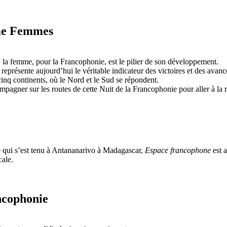
e Femmes
e, la femme, pour la Francophonie, est le pilier de son développement.
é représente aujourd’hui le véritable indicateur des victoires et des av
 cinq continents, où le Nord et le Sud se répondent.
pagner sur les routes de cette Nuit de la Francophonie pour aller à la
qui s’est tenu à Antananarivo à Madagascar,
Espace francophone
est a
cale.
ancophonie