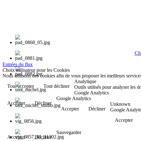
Cha
Entrées du flux
Choix utilisateur pour les Cookies
Nous utilisons des cookies afin de vous proposer les meilleurs services
Analytique
Tout accepter
Tout décliner
Outils utilisés pour analyser les 
Google Analytics
Google Analytics
Accepter
Décliner
Unknown
Accepter
Décliner
Google Analyti
Accepter
Sauvegarder
Accepter
Décliner