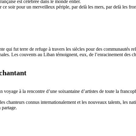
rançaise est célébrée dans le monde entier.
ce soir pour un merveilleux périple, par delà les mers, par delà les fron
e qui fut terre de refuge à travers les siècles pour des communautés rel
onales. Les couvents au Liban témoignent, eux, de l’enracinement des ch
 chantant
 voyage à la rencontre d’une soixantaine d’artistes de toute la franco
les chanteurs connus internationalement et les nouveaux talents, les nati
n partage.