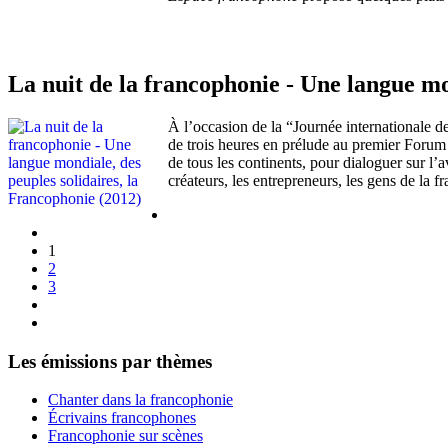
La nuit de la francophonie - Une langue mo
À l’occasion de la “Journée internationale 
de trois heures en prélude au premier Forum m
de tous les continents, pour dialoguer sur l
créateurs, les entrepreneurs, les gens de la f
1
2
3
Les émissions par thèmes
Chanter dans la francophonie
Écrivains francophones
Francophonie sur scènes