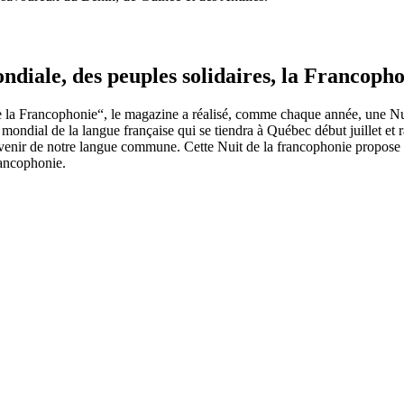
ndiale, des peuples solidaires, la Francopho
de la Francophonie“, le magazine a réalisé, comme chaque année, une N
ondial de la langue française qui se tiendra à Québec début juillet et r
’avenir de notre langue commune. Cette Nuit de la francophonie propose
rancophonie.