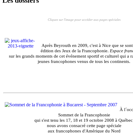
Les dossiers
Cliquez sur l'image pour accéder aux pages spéciales
Après Beyrouth en 2009, c'est à Nice que se sont
édition des Jeux de la Francophonie.
Espace fra
sur les grands moments de cet événement sportif et culturel qui a 
jeunes francophones venus de tous les continents.
À l´oc
Sommet de la Francophonie
qui s'est tenu les 17, 18 et 19 octobre 2008 à Québec
nous avons consacré cette page spéciale
aux francophones d'Amérique du Nord