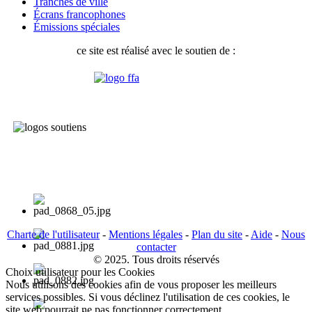
Tranches de ville
Écrans francophones
Émissions spéciales
ce site est réalisé avec le soutien de :
Charte de l'utilisateur
-
Mentions légales
-
Plan du site
-
Aide
-
Nous
contacter
© 2025. Tous droits réservés
Choix utilisateur pour les Cookies
Nous utilisons des cookies afin de vous proposer les meilleurs
services possibles. Si vous déclinez l'utilisation de ces cookies, le
site web pourrait ne pas fonctionner correctement.