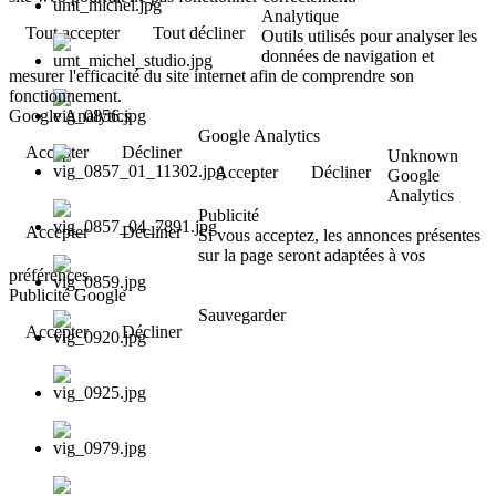
Analytique
Tout accepter
Tout décliner
Outils utilisés pour analyser les
données de navigation et
mesurer l'efficacité du site internet afin de comprendre son
fonctionnement.
Google Analytics
Google Analytics
Accepter
Décliner
Unknown
Accepter
Décliner
Google
Analytics
Publicité
Accepter
Décliner
Si vous acceptez, les annonces présentes
sur la page seront adaptées à vos
préférences.
Publicité Google
Sauvegarder
Accepter
Décliner