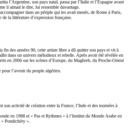
quitta l’Argentine, son pays natal, passa par l’Italie et l’Espagne avant
me il aimait le dire, lui ressemble davantage.
 l’accompagner dans un périple qui les avait menés, de Rome à Paris,
 de la littérature d’expression française.
in des années 90, cette artiste libre a dû quitter son pays et vit à
bi dans un univers mélodieux et rebelle. Après avoir été révélée en
ncerts en 2006 sur les scènes d’Europe, du Maghreb, du Proche-Orient
 pour l’avenir du peuple algérien.
son activité de création entre la France, l’Inde et des tournées à
onde en 1988 et « Pas et Rythmes » à l’Institut du Monde Arabe en
n « Pondichéry ».