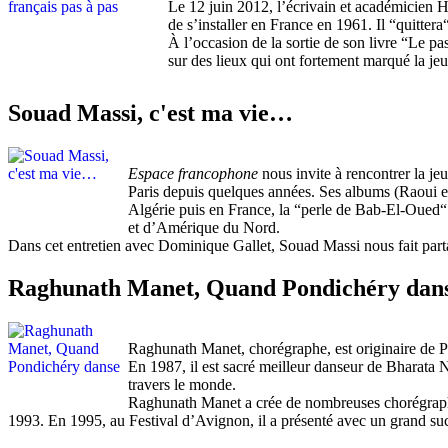
Le 12 juin 2012, l’écrivain et académicien Hect
de s’installer en France en 1961. Il “quitter
À l’occasion de la sortie de son livre “Le p
sur des lieux qui ont fortement marqué la jeun
Souad Massi, c'est ma vie…
Espace francophone
nous invite à rencontrer la jeu
Paris depuis quelques années. Ses albums (Raoui en
Algérie puis en France, la “perle de Bab-El-Oued“
et d’Amérique du Nord.
Dans cet entretien avec Dominique Gallet, Souad Massi nous fait partag
Raghunath Manet, Quand Pondichéry dan
Raghunath Manet, chorégraphe, est originaire de 
En 1987, il est sacré meilleur danseur de Bharata N
travers le monde.
Raghunath Manet a crée de nombreuses chorégraphie
1993. En 1995, au Festival d’Avignon, il a présenté avec un grand suc