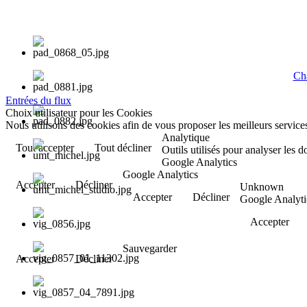
Cha
Entrées du flux
Choix utilisateur pour les Cookies
Nous utilisons des cookies afin de vous proposer les meilleurs services
Analytique
Tout accepter
Tout décliner
Outils utilisés pour analyser les 
Google Analytics
Google Analytics
Accepter
Décliner
Unknown
Accepter
Décliner
Google Analyti
Accepter
Sauvegarder
Accepter
Décliner