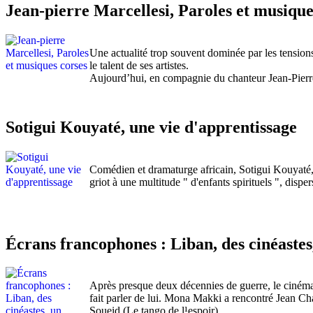
Jean-pierre Marcellesi, Paroles et musique
Une actualité trop souvent dominée par les tensions 
le talent de ses artistes.
Aujourd’hui, en compagnie du chanteur Jean-Pierr
Sotigui Kouyaté, une vie d'apprentissage
Comédien et dramaturge africain, Sotigui Kouyaté, d
griot à une multitude " d'enfants spirituels ", dis
Écrans francophones : Liban, des cinéastes
Après presque deux décennies de guerre, le cinéma l
fait parler de lui. Mona Makki a rencontré Jean 
Soueid (Le tango de l¹espoir).