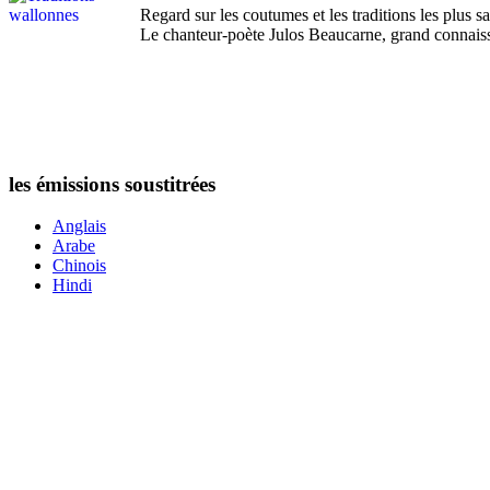
Regard sur les coutumes et les traditions les plus 
Le chanteur-poète Julos Beaucarne, grand connaisse
les émissions soustitrées
Anglais
Arabe
Chinois
Hindi