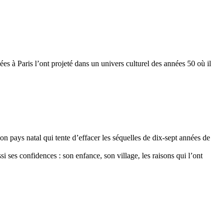
es à Paris l’ont projeté dans un univers culturel des années 50 où il
 pays natal qui tente d’effacer les séquelles de dix-sept années de
i ses confidences : son enfance, son village, les raisons qui l’ont