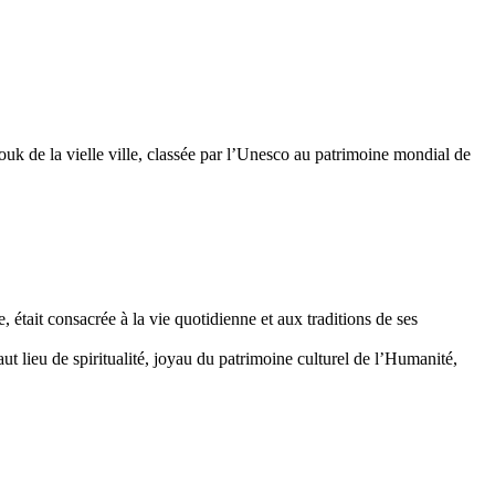
k de la vielle ville, classée par l’Unesco au patrimoine mondial de
tait consacrée à la vie quotidienne et aux traditions de ses
t lieu de spiritualité, joyau du patrimoine culturel de l’Humanité,