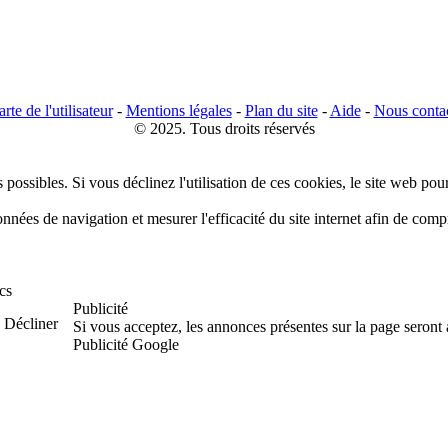
rte de l'utilisateur
-
Mentions légales
-
Plan du site
-
Aide
-
Nous conta
© 2025. Tous droits réservés
 possibles. Si vous déclinez l'utilisation de ces cookies, le site web pou
données de navigation et mesurer l'efficacité du site internet afin de co
cs
Publicité
Décliner
Si vous acceptez, les annonces présentes sur la page seront
Publicité Google