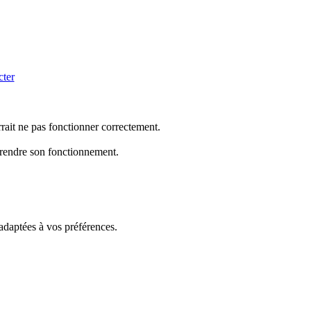
cter
rrait ne pas fonctionner correctement.
mprendre son fonctionnement.
 adaptées à vos préférences.