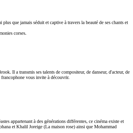
 plus que jamais séduit et captive à travers la beauté de ses chants et
monies corses.
ook. Il a transmis ses talents de compositeur, de danseur, d'acteur, de
e francophone vous invite à découvrir.
astes appartenant à des générations différentes, ce cinéma existe et
Johana et Khalil Joreige (La maison rose) ainsi que Mohammad