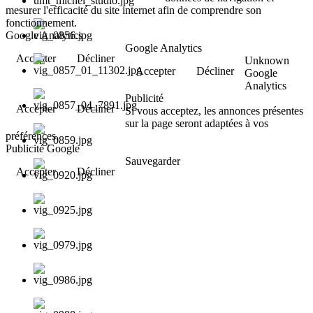
mesurer l'efficacité du site internet afin de comprendre son
fonctionnement.
Google Analytics
Google Analytics
Accepter
Décliner
Unknown
Accepter
Décliner
Google
Analytics
Publicité
Accepter
Décliner
Si vous acceptez, les annonces présentes
sur la page seront adaptées à vos
préférences.
Publicité Google
Sauvegarder
Accepter
Décliner