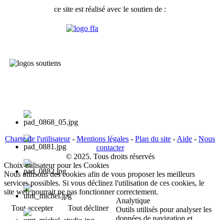
ce site est réalisé avec le soutien de :
Charte de l'utilisateur
-
Mentions légales
-
Plan du site
-
Aide
-
Nous
contacter
© 2025. Tous droits réservés
Choix utilisateur pour les Cookies
Nous utilisons des cookies afin de vous proposer les meilleurs
services possibles. Si vous déclinez l'utilisation de ces cookies, le
site web pourrait ne pas fonctionner correctement.
Analytique
Tout accepter
Tout décliner
Outils utilisés pour analyser les
données de navigation et