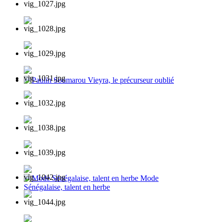
Paulin Soumarou Vieyra, le précurseur oublié
Mode Sénégalaise, talent en herbe Mode Sénégalaise,
talent en herbe