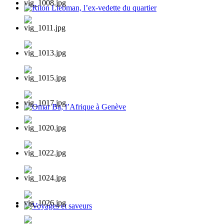
Riton Liebman, l’ex-vedette du quartier
Omar Ba, l’Afrique à Genève
Voyages et saveurs