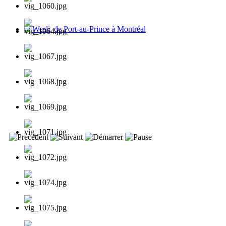
Wesli, de Port-au-Prince à Montréal