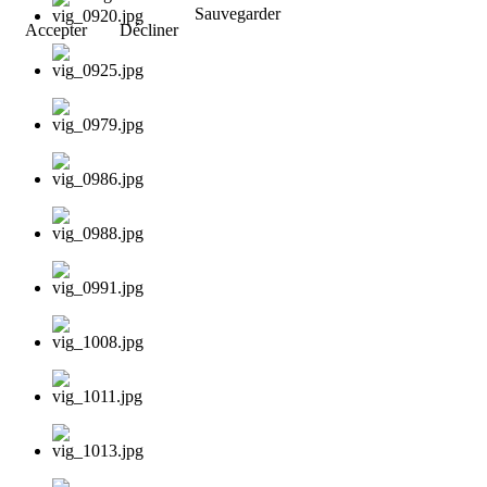
Sauvegarder
Accepter
Décliner