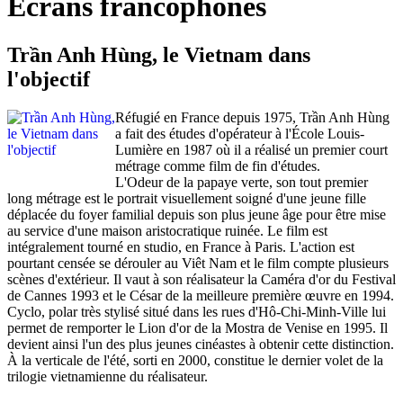
Écrans francophones
Trần Anh Hùng, le Vietnam dans
l'objectif
Réfugié en France depuis 1975, Trần Anh Hùng
a fait des études d'opérateur à l'École Louis-
Lumière en 1987 où il a réalisé un premier court
métrage comme film de fin d'études.
L'Odeur de la papaye verte, son tout premier
long métrage est le portrait visuellement soigné d'une jeune fille
déplacée du foyer familial depuis son plus jeune âge pour être mise
au service d'une maison aristocratique ruinée. Le film est
intégralement tourné en studio, en France à Paris. L'action est
pourtant censée se dérouler au Viêt Nam et le film compte plusieurs
scènes d'extérieur. Il vaut à son réalisateur la Caméra d'or du Festival
de Cannes 1993 et le César de la meilleure première œuvre en 1994.
Cyclo, polar très stylisé situé dans les rues d'Hô-Chi-Minh-Ville lui
permet de remporter le Lion d'or de la Mostra de Venise en 1995. Il
devient ainsi l'un des plus jeunes cinéastes à obtenir cette distinction.
À la verticale de l'été, sorti en 2000, constitue le dernier volet de la
trilogie vietnamienne du réalisateur.