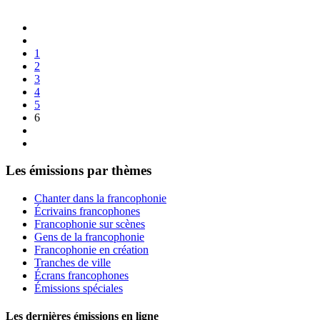
1
2
3
4
5
6
Les émissions par thèmes
Chanter dans la francophonie
Écrivains francophones
Francophonie sur scènes
Gens de la francophonie
Francophonie en création
Tranches de ville
Écrans francophones
Émissions spéciales
Les dernières émissions en ligne