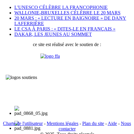
L'UNESCO CÉLÈBRE LA FRANCOPHONIE
WALLONIE-BRUXELLES CÉLÈBRE LE 20 MARS
20 MARS : « LECTURE EN BAIGNOIRE » DE DANY
LAFERRIÈRE
LE CSA À PARIS : « DITES-LE EN FRANÇAIS »
DAKAR, LES JEUNES AU SOMMET
ce site est réalisé avec le soutien de :
Charte de l'utilisateur
-
Mentions légales
-
Plan du site
-
Aide
-
Nous
contacter