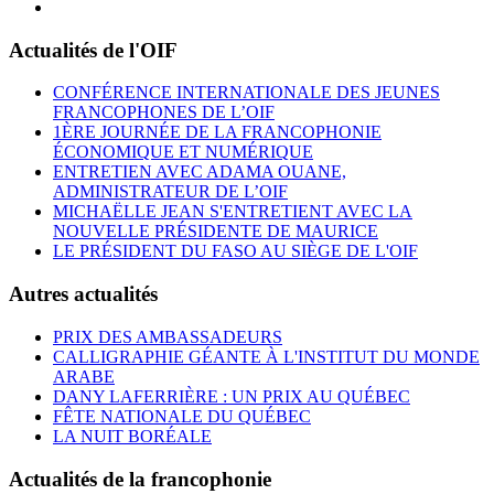
Actualités de l'OIF
CONFÉRENCE INTERNATIONALE DES JEUNES
FRANCOPHONES DE L’OIF
1ÈRE JOURNÉE DE LA FRANCOPHONIE
ÉCONOMIQUE ET NUMÉRIQUE
ENTRETIEN AVEC ADAMA OUANE,
ADMINISTRATEUR DE L’OIF
MICHAËLLE JEAN S'ENTRETIENT AVEC LA
NOUVELLE PRÉSIDENTE DE MAURICE
LE PRÉSIDENT DU FASO AU SIÈGE DE L'OIF
Autres actualités
PRIX DES AMBASSADEURS
CALLIGRAPHIE GÉANTE À L'INSTITUT DU MONDE
ARABE
DANY LAFERRIÈRE : UN PRIX AU QUÉBEC
FÊTE NATIONALE DU QUÉBEC
LA NUIT BORÉALE
Actualités de la francophonie