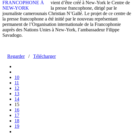
vient d’être créé à New-York le Centre de
la presse francophone, dirigé par le
journaliste camerounais Christian N’Gallé. Le projet de ce centre de
la presse francophone a été initié par le nouveau représentant
permanent de l’Organisation internationale de la Francophonie
auprès des Nations Unies à New-York, l’ambassadeur Filippe
Savadogo.
Regarder
/
Télécharger
10
11
12
13
14
15
16
17
18
19