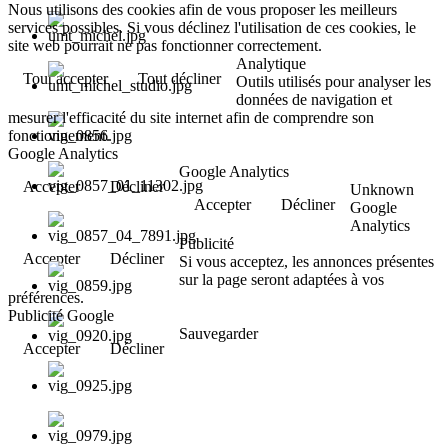
Nous utilisons des cookies afin de vous proposer les meilleurs
services possibles. Si vous déclinez l'utilisation de ces cookies, le
site web pourrait ne pas fonctionner correctement.
Analytique
Tout accepter
Tout décliner
Outils utilisés pour analyser les
données de navigation et
mesurer l'efficacité du site internet afin de comprendre son
fonctionnement.
Google Analytics
Google Analytics
Accepter
Décliner
Unknown
Accepter
Décliner
Google
Analytics
Publicité
Accepter
Décliner
Si vous acceptez, les annonces présentes
sur la page seront adaptées à vos
préférences.
Publicité Google
Sauvegarder
Accepter
Décliner