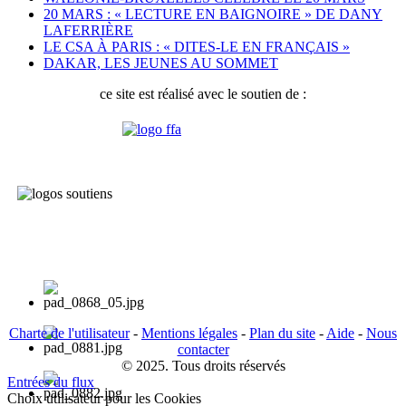
20 MARS : « LECTURE EN BAIGNOIRE » DE DANY
LAFERRIÈRE
LE CSA À PARIS : « DITES-LE EN FRANÇAIS »
DAKAR, LES JEUNES AU SOMMET
ce site est réalisé avec le soutien de :
Charte de l'utilisateur
-
Mentions légales
-
Plan du site
-
Aide
-
Nous
contacter
© 2025. Tous droits réservés
Entrées du flux
Choix utilisateur pour les Cookies