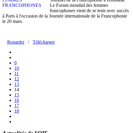
Le Forum mondial des femmes
francophones vient de se tenir avec succès
à Paris à l'occasion de la Journée internationale de la Francophonie
le 20 mars.
Regarder
/
Télécharger
9
10
11
12
13
14
15
16
17
18