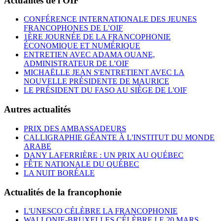
Actualités de l'OIF
CONFÉRENCE INTERNATIONALE DES JEUNES
FRANCOPHONES DE L’OIF
1ÈRE JOURNÉE DE LA FRANCOPHONIE
ÉCONOMIQUE ET NUMÉRIQUE
ENTRETIEN AVEC ADAMA OUANE,
ADMINISTRATEUR DE L’OIF
MICHAËLLE JEAN S'ENTRETIENT AVEC LA
NOUVELLE PRÉSIDENTE DE MAURICE
LE PRÉSIDENT DU FASO AU SIÈGE DE L'OIF
Autres actualités
PRIX DES AMBASSADEURS
CALLIGRAPHIE GÉANTE À L'INSTITUT DU MONDE
ARABE
DANY LAFERRIÈRE : UN PRIX AU QUÉBEC
FÊTE NATIONALE DU QUÉBEC
LA NUIT BORÉALE
Actualités de la francophonie
L'UNESCO CÉLÈBRE LA FRANCOPHONIE
WALLONIE-BRUXELLES CÉLÈBRE LE 20 MARS