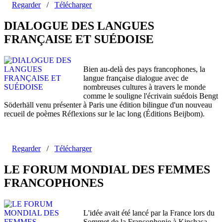
Regarder
/
Télécharger
DIALOGUE DES LANGUES
FRANÇAISE ET SUÉDOISE
Bien au-delà des pays francophones, la
langue française dialogue avec de
nombreuses cultures à travers le monde
comme le souligne l'écrivain suédois Bengt
Söderhäll venu présenter à Paris une édition bilingue d'un nouveau
recueil de poèmes Réflexions sur le lac long (Éditions Beijbom).
Regarder
/
Télécharger
LE FORUM MONDIAL DES FEMMES
FRANCOPHONES
L'idée avait été lancé par la France lors du
Sommet de la Francophonie à Kinshasa.