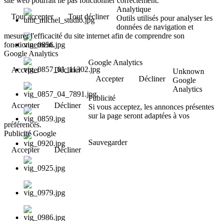
site web pourrait ne pas fonctionner correctement.
Analytique
Tout accepter
Tout décliner
Outils utilisés pour analyser les
données de navigation et
mesurer l'efficacité du site internet afin de comprendre son
fonctionnement.
Google Analytics
Google Analytics
Accepter
Décliner
Unknown
Accepter
Décliner
Google
Analytics
Publicité
Accepter
Décliner
Si vous acceptez, les annonces présentes
sur la page seront adaptées à vos
préférences.
Publicité Google
Sauvegarder
Accepter
Décliner