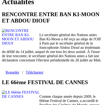
Actualités
RENCONTRE ENTRE BAN KI-MOON
ET ABDOU DIOUF
Le secrétaire général des Nations unies
Ban Ki-Moon a été reçu au siège de l'OIF
à Paris par le secrétaire général de la
francophonie Abdou Diouf au lendemain
du défilé du 14 juillet, auquel ils ont tous les deux assisté. À l'issue
de leur rencontre, le secrétaire général des Nations unies a fait une
déclaration concernant l'élection présidentielle du 28 juillet au Mali.
Regarder
/
Télécharger
LE 66ème FESTIVAL DE CANNES
Comme chaque année depuis 2009, le
66ème Festival de Cannes, a accueilli le
Pavillon des Cinémas du Monde, espace