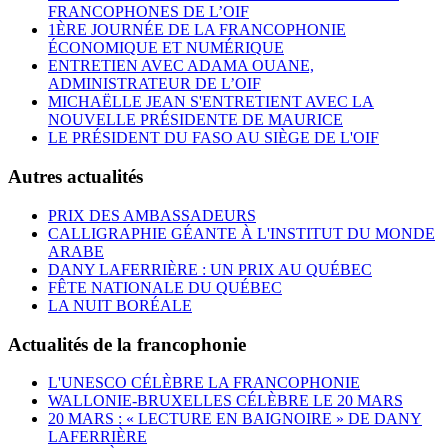
FRANCOPHONES DE L’OIF
1ÈRE JOURNÉE DE LA FRANCOPHONIE
ÉCONOMIQUE ET NUMÉRIQUE
ENTRETIEN AVEC ADAMA OUANE,
ADMINISTRATEUR DE L’OIF
MICHAËLLE JEAN S'ENTRETIENT AVEC LA
NOUVELLE PRÉSIDENTE DE MAURICE
LE PRÉSIDENT DU FASO AU SIÈGE DE L'OIF
Autres actualités
PRIX DES AMBASSADEURS
CALLIGRAPHIE GÉANTE À L'INSTITUT DU MONDE
ARABE
DANY LAFERRIÈRE : UN PRIX AU QUÉBEC
FÊTE NATIONALE DU QUÉBEC
LA NUIT BORÉALE
Actualités de la francophonie
L'UNESCO CÉLÈBRE LA FRANCOPHONIE
WALLONIE-BRUXELLES CÉLÈBRE LE 20 MARS
20 MARS : « LECTURE EN BAIGNOIRE » DE DANY
LAFERRIÈRE