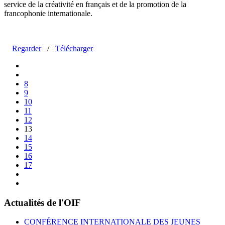
service de la créativité en français et de la promotion de la
francophonie internationale.
Regarder
/
Télécharger
8
9
10
11
12
13
14
15
16
17
Actualités de l'OIF
CONFÉRENCE INTERNATIONALE DES JEUNES