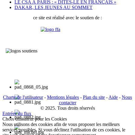
LE CSA À PARIS : « DITES-LE EN FRANÇAIS »
DAKAR, LES JEUNES AU SOMMET
ce site est réalisé avec le soutien de :
Charte de l'utilisateur
-
Mentions légales
-
Plan du site
-
Aide
-
Nous
contacter
© 2025. Tous droits réservés
Entrées du flux
Choix utilisateur pour les Cookies
Nous utilisons des cookies afin de vous proposer les meilleurs
services possibles. Si vous déclinez l'utilisation de ces cookies, le