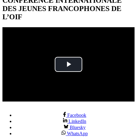
CONFÉRENCE INTERNATIONALE
DES JEUNES FRANCOPHONES DE
L’OIF
Play
Video
Facebook
LinkedIn
Bluesky
WhatsApp