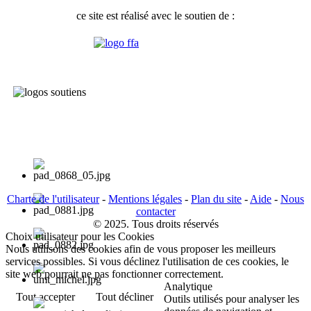
ce site est réalisé avec le soutien de :
Charte de l'utilisateur
-
Mentions légales
-
Plan du site
-
Aide
-
Nous
contacter
© 2025. Tous droits réservés
Choix utilisateur pour les Cookies
Nous utilisons des cookies afin de vous proposer les meilleurs
services possibles. Si vous déclinez l'utilisation de ces cookies, le
site web pourrait ne pas fonctionner correctement.
Analytique
Tout accepter
Tout décliner
Outils utilisés pour analyser les