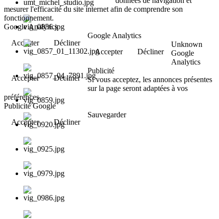
données de navigation et
mesurer l'efficacité du site internet afin de comprendre son
fonctionnement.
Google Analytics
Google Analytics
Accepter
Décliner
Unknown
Accepter
Décliner
Google
Analytics
Publicité
Accepter
Décliner
Si vous acceptez, les annonces présentes
sur la page seront adaptées à vos
préférences.
Publicité Google
Sauvegarder
Accepter
Décliner