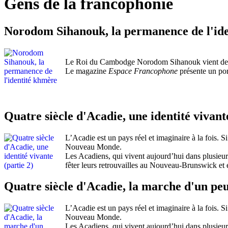
Gens de la francophonie
Norodom Sihanouk, la permanence de l'id
Le Roi du Cambodge Norodom Sihanouk vient de pa
Le magazine
Espace Francophone
présente un por
Quatre siècle d'Acadie, une identité vivante
L’Acadie est un pays réel et imaginaire à la fois. Si
Nouveau Monde.
Les Acadiens, qui vivent aujourd’hui dans plusieur
fêter leurs retrouvailles au Nouveau-Brunswick e
Quatre siècle d'Acadie, la marche d'un peu
L’Acadie est un pays réel et imaginaire à la fois. Si
Nouveau Monde.
Les Acadiens, qui vivent aujourd’hui dans plusieur