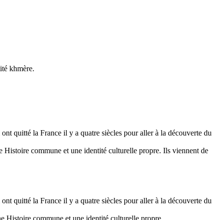
tité khmère.
 ont quitté la France il y a quatre siècles pour aller à la découverte du
Histoire commune et une identité culturelle propre. Ils viennent de
 ont quitté la France il y a quatre siècles pour aller à la découverte du
 Histoire commune et une identité culturelle propre.