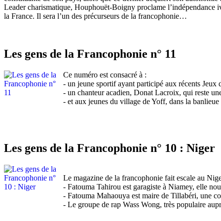
Leader charismatique, Houphouët-Boigny proclame l’indépendance ivoir
la France. Il sera l’un des précurseurs de la francophonie…
Les gens de la Francophonie n° 11
Ce numéro est consacré à :
- un jeune sportif ayant participé aux récents Jeux
- un chanteur acadien, Donat Lacroix, qui reste un
- et aux jeunes du village de Yoff, dans la banlieue
Les gens de la Francophonie n° 10 : Niger
Le magazine de la francophonie fait escale au Niger
- Fatouma Tahirou est garagiste à Niamey, elle no
- Fatouma Mahaouya est maire de Tillabéri, une comm
- Le groupe de rap Wass Wong, très populaire auprè