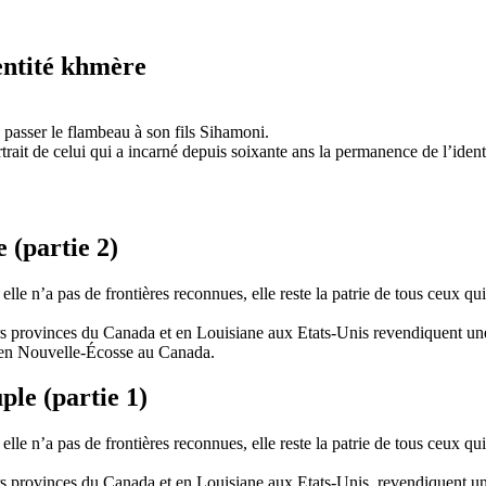
entité khmère
sser le flambeau à son fils Sihamoni.
trait de celui qui a incarné depuis soixante ans la permanence de l’iden
 (partie 2)
 elle n’a pas de frontières reconnues, elle reste la patrie de tous ceux qui
s provinces du Canada et en Louisiane aux Etats-Unis revendiquent une 
t en Nouvelle-Écosse au Canada.
ple (partie 1)
 elle n’a pas de frontières reconnues, elle reste la patrie de tous ceux qui
s provinces du Canada et en Louisiane aux Etats-Unis, revendiquent une