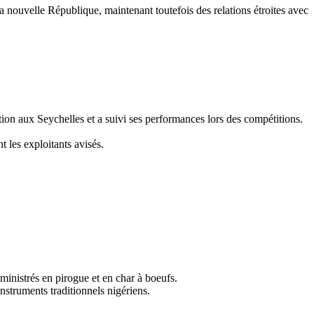
nouvelle République, maintenant toutefois des relations étroites avec
ation aux Seychelles et a suivi ses performances lors des compétitions.
t les exploitants avisés.
ministrés en pirogue et en char à boeufs.
struments traditionnels nigériens.