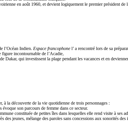
ienne en août 1960, et devient logiquement le premier président de la 
 de l’Océan Indien.
Espace francophone
l’ a rencontré lors de sa prépar
e figure incontournable de l’Acadie,
 de Dakar, qui investissent la plage pendant les vacances et en deviennen
, à la découverte de la vie quotidienne de trois personnages :
us évoque son parcours de femme dans ce secteur.
une constituée de petites îles dans lesquelles elle rend visite à ses ad
s des jeunes, mélange des paroles sans concessions aux sonorités des in