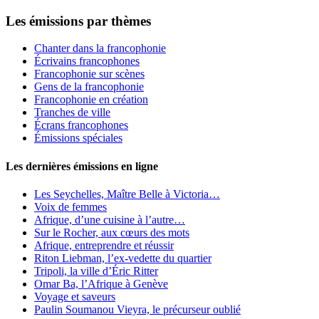
Les émissions par thèmes
Chanter dans la francophonie
Écrivains francophones
Francophonie sur scènes
Gens de la francophonie
Francophonie en création
Tranches de ville
Écrans francophones
Émissions spéciales
Les dernières émissions en ligne
Les Seychelles, Maître Belle à Victoria…
Voix de femmes
Afrique, d’une cuisine à l’autre…
Sur le Rocher, aux cœurs des mots
Afrique, entreprendre et réussir
Riton Liebman, l’ex-vedette du quartier
Tripoli, la ville d’Éric Ritter
Omar Ba, l’Afrique à Genève
Voyage et saveurs
Paulin Soumanou Vieyra, le précurseur oublié