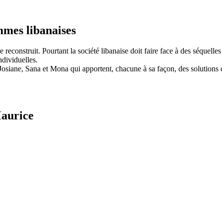
mmes libanaises
e reconstruit. Pourtant la société libanaise doit faire face à des séquelle
ndividuelles.
osiane, Sana et Mona qui apportent, chacune à sa façon, des solutions 
Maurice