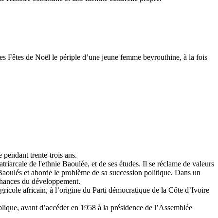
les Fêtes de Noël le périple d’une jeune femme beyrouthine, à la fois
pendant trente-trois ans.
riarcale de l'ethnie Baoulée, et de ses études. Il se réclame de valeurs
les Baoulés et aborde le problème de sa succession politique. Dans un
s chances du développement.
icole africain, à l’origine du Parti démocratique de la Côte d’Ivoire
ublique, avant d’accéder en 1958 à la présidence de l’Assemblée