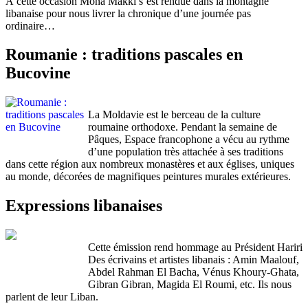
À cette occasion Mona Makki s’est rendue dans la montagne
libanaise pour nous livrer la chronique d’une journée pas
ordinaire…
Roumanie : traditions pascales en
Bucovine
La Moldavie est le berceau de la culture
roumaine orthodoxe. Pendant la semaine de
Pâques, Espace francophone a vécu au rythme
d’une population très attachée à ses traditions
dans cette région aux nombreux monastères et aux églises, uniques
au monde, décorées de magnifiques peintures murales extérieures.
Expressions libanaises
Cette émission rend hommage au Président Hariri
Des écrivains et artistes libanais : Amin Maalouf,
Abdel Rahman El Bacha, Vénus Khoury-Ghata,
Gibran Gibran, Magida El Roumi, etc. Ils nous
parlent de leur Liban.