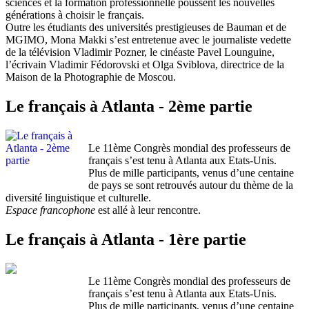
sciences et la formation professionnelle poussent les nouvelles
générations à choisir le français.
Outre les étudiants des universités prestigieuses de Bauman et de
MGIMO, Mona Makki s’est entretenue avec le journaliste vedette
de la télévision Vladimir Pozner, le cinéaste Pavel Lounguine,
l’écrivain Vladimir Fédorovski et Olga Sviblova, directrice de la
Maison de la Photographie de Moscou.
Le français à Atlanta - 2ème partie
Le 11ème Congrès mondial des professeurs de
français s’est tenu à Atlanta aux Etats-Unis.
Plus de mille participants, venus d’une centaine
de pays se sont retrouvés autour du thème de la
diversité linguistique et culturelle.
Espace francophone
est allé à leur rencontre.
Le français à Atlanta - 1ère partie
Le 11ème Congrès mondial des professeurs de
français s’est tenu à Atlanta aux Etats-Unis.
Plus de mille participants, venus d’une centaine