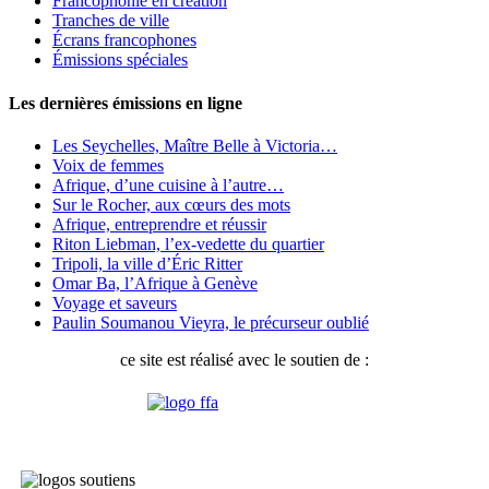
Francophonie en création
Tranches de ville
Écrans francophones
Émissions spéciales
Les dernières émissions en ligne
Les Seychelles, Maître Belle à Victoria…
Voix de femmes
Afrique, d’une cuisine à l’autre…
Sur le Rocher, aux cœurs des mots
Afrique, entreprendre et réussir
Riton Liebman, l’ex-vedette du quartier
Tripoli, la ville d’Éric Ritter
Omar Ba, l’Afrique à Genève
Voyage et saveurs
Paulin Soumanou Vieyra, le précurseur oublié
ce site est réalisé avec le soutien de :