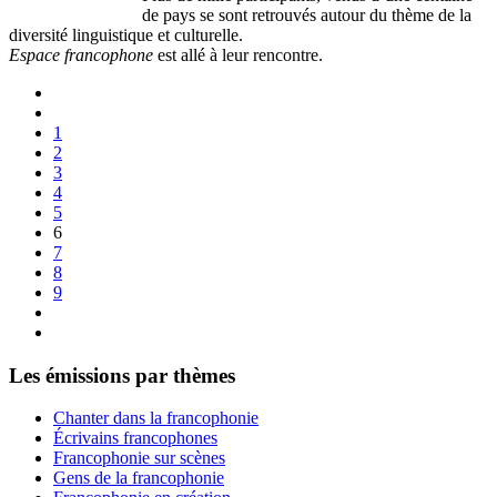
de pays se sont retrouvés autour du thème de la
diversité linguistique et culturelle.
Espace francophone
est allé à leur rencontre.
1
2
3
4
5
6
7
8
9
Les émissions par thèmes
Chanter dans la francophonie
Écrivains francophones
Francophonie sur scènes
Gens de la francophonie