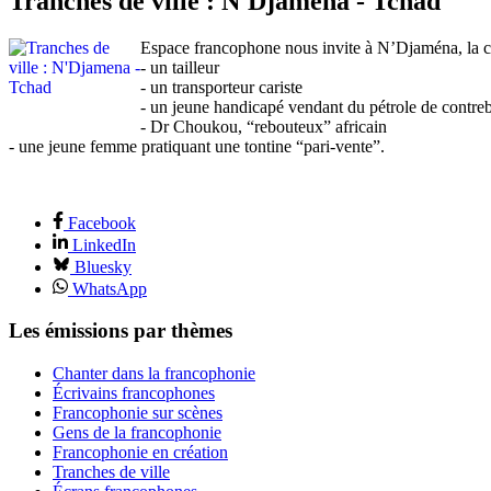
Tranches de ville : N'Djamena - Tchad
Espace francophone nous invite à N’Djaména, la cap
- un tailleur
- un transporteur cariste
- un jeune handicapé vendant du pétrole de contre
- Dr Choukou, “rebouteux” africain
- une jeune femme pratiquant une tontine “pari-vente”.
Facebook
LinkedIn
Bluesky
WhatsApp
Les émissions par thèmes
Chanter dans la francophonie
Écrivains francophones
Francophonie sur scènes
Gens de la francophonie
Francophonie en création
Tranches de ville