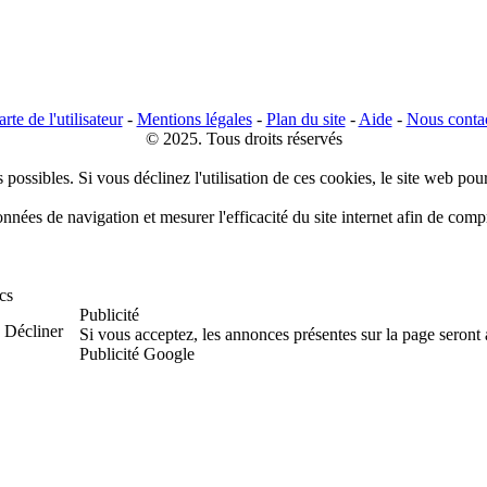
rte de l'utilisateur
-
Mentions légales
-
Plan du site
-
Aide
-
Nous conta
© 2025. Tous droits réservés
 possibles. Si vous déclinez l'utilisation de ces cookies, le site web pou
données de navigation et mesurer l'efficacité du site internet afin de co
cs
Publicité
Décliner
Si vous acceptez, les annonces présentes sur la page seront
Publicité Google