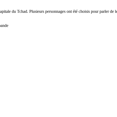
itale du Tchad. Plusieurs personnages ont été choisis pour parler de le
bande