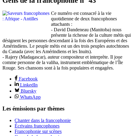
Gens de la francophonie n° 43
Ce numéro est consacré à la vie
quotidienne de deux francophones
attachants :
- David Dandeneau (Manitoba) nous
présente la richesse de la culture métis qui
désignent les personnes descendant à la fois des Européens et des
Amérindiens. Le peuple métis est un des trois peuples autochtones
du Canada (avec les Amérindiens et les Inuits).
- Rajery (Madagascar), auteur compositeur et interprète. Il joue
comme personne de la valiha, instrument emblématique de l’Île
Rouge. Ses chansons sont à la fois populaires et engagées.
Facebook
LinkedIn
Bluesky
WhatsApp
Les émissions par thèmes
Chanter dans la francophonie
Écrivains francophones
Francophonie sur scènes