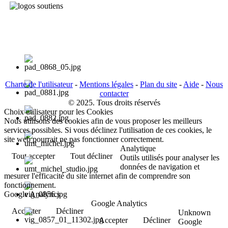
Charte de l'utilisateur
-
Mentions légales
-
Plan du site
-
Aide
-
Nous
contacter
© 2025. Tous droits réservés
Choix utilisateur pour les Cookies
Nous utilisons des cookies afin de vous proposer les meilleurs
services possibles. Si vous déclinez l'utilisation de ces cookies, le
site web pourrait ne pas fonctionner correctement.
Analytique
Tout accepter
Tout décliner
Outils utilisés pour analyser les
données de navigation et
mesurer l'efficacité du site internet afin de comprendre son
fonctionnement.
Google Analytics
Google Analytics
Accepter
Décliner
Unknown
Accepter
Décliner
Google