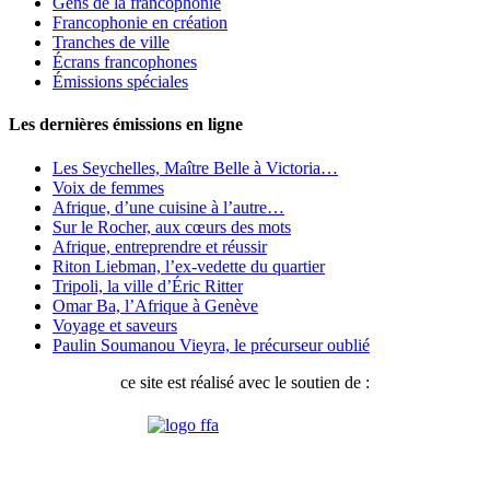
Gens de la francophonie
Francophonie en création
Tranches de ville
Écrans francophones
Émissions spéciales
Les dernières émissions en ligne
Les Seychelles, Maître Belle à Victoria…
Voix de femmes
Afrique, d’une cuisine à l’autre…
Sur le Rocher, aux cœurs des mots
Afrique, entreprendre et réussir
Riton Liebman, l’ex-vedette du quartier
Tripoli, la ville d’Éric Ritter
Omar Ba, l’Afrique à Genève
Voyage et saveurs
Paulin Soumanou Vieyra, le précurseur oublié
ce site est réalisé avec le soutien de :