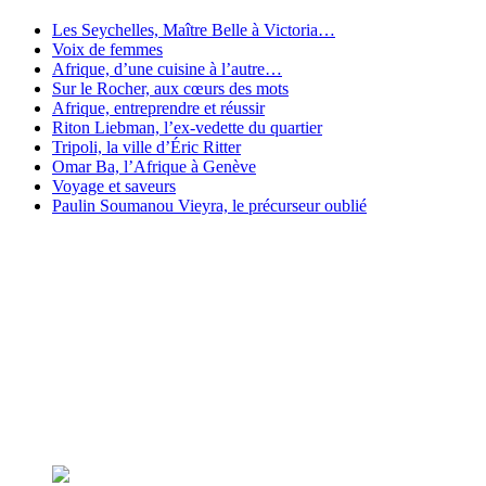
Les Seychelles, Maître Belle à Victoria…
Voix de femmes
Afrique, d’une cuisine à l’autre…
Sur le Rocher, aux cœurs des mots
Afrique, entreprendre et réussir
Riton Liebman, l’ex-vedette du quartier
Tripoli, la ville d’Éric Ritter
Omar Ba, l’Afrique à Genève
Voyage et saveurs
Paulin Soumanou Vieyra, le précurseur oublié