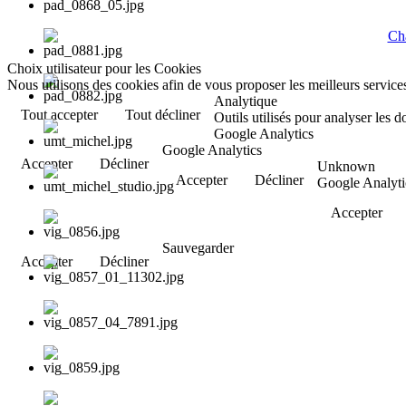
Cha
Choix utilisateur pour les Cookies
Nous utilisons des cookies afin de vous proposer les meilleurs services
Analytique
Tout accepter
Tout décliner
Outils utilisés pour analyser les 
Google Analytics
Google Analytics
Accepter
Décliner
Unknown
Accepter
Décliner
Google Analyti
Accepter
Sauvegarder
Accepter
Décliner