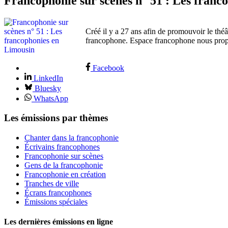
Francophonie sur scènes n° 51 : Les franc
Créé il y a 27 ans afin de promouvoir le thé
francophone. Espace francophone nous propos
Facebook
LinkedIn
Bluesky
WhatsApp
Les émissions par thèmes
Chanter dans la francophonie
Écrivains francophones
Francophonie sur scènes
Gens de la francophonie
Francophonie en création
Tranches de ville
Écrans francophones
Émissions spéciales
Les dernières émissions en ligne