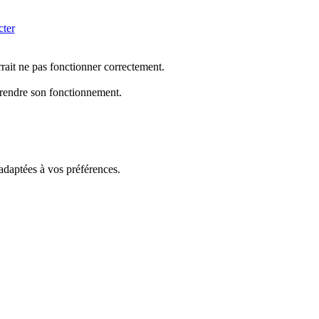
cter
rrait ne pas fonctionner correctement.
mprendre son fonctionnement.
 adaptées à vos préférences.