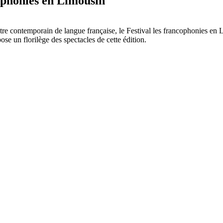
ophonies en Limousin
âtre contemporain de langue française, le Festival les francophonies en 
e un florilège des spectacles de cette édition.