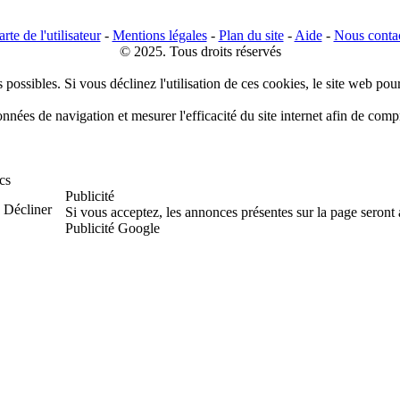
rte de l'utilisateur
-
Mentions légales
-
Plan du site
-
Aide
-
Nous conta
© 2025. Tous droits réservés
 possibles. Si vous déclinez l'utilisation de ces cookies, le site web pou
données de navigation et mesurer l'efficacité du site internet afin de co
cs
Publicité
Décliner
Si vous acceptez, les annonces présentes sur la page seront
Publicité Google