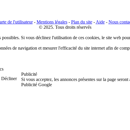
rte de l'utilisateur
-
Mentions légales
-
Plan du site
-
Aide
-
Nous conta
© 2025. Tous droits réservés
 possibles. Si vous déclinez l'utilisation de ces cookies, le site web pou
données de navigation et mesurer l'efficacité du site internet afin de co
cs
Publicité
Décliner
Si vous acceptez, les annonces présentes sur la page seront
Publicité Google