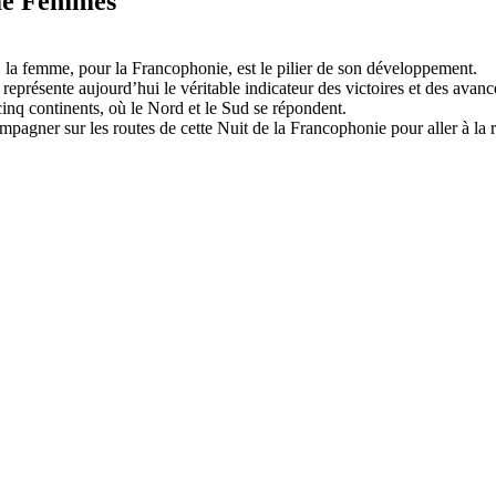
e Femmes
e, la femme, pour la Francophonie, est le pilier de son développement.
é représente aujourd’hui le véritable indicateur des victoires et des av
 cinq continents, où le Nord et le Sud se répondent.
pagner sur les routes de cette Nuit de la Francophonie pour aller à la