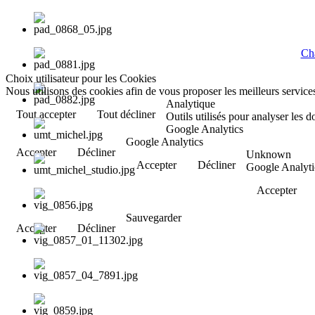
Cha
Choix utilisateur pour les Cookies
Nous utilisons des cookies afin de vous proposer les meilleurs services
Analytique
Tout accepter
Tout décliner
Outils utilisés pour analyser les 
Google Analytics
Google Analytics
Accepter
Décliner
Unknown
Accepter
Décliner
Google Analyti
Accepter
Sauvegarder
Accepter
Décliner