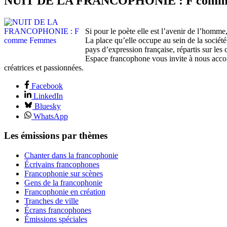
NUIT DE LA FRANCOPHONIE : F comm
Si pour le poète elle est l’avenir de l’homm
La place qu’elle occupe au sein de la sociét
pays d’expression française, répartis sur les
Espace francophone vous invite à nous accom
créatrices et passionnées.
Facebook
LinkedIn
Bluesky
WhatsApp
Les émissions par thèmes
Chanter dans la francophonie
Écrivains francophones
Francophonie sur scènes
Gens de la francophonie
Francophonie en création
Tranches de ville
Écrans francophones
Émissions spéciales