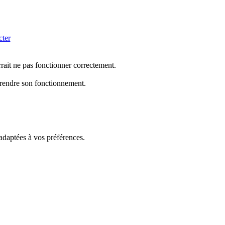
cter
rrait ne pas fonctionner correctement.
mprendre son fonctionnement.
 adaptées à vos préférences.