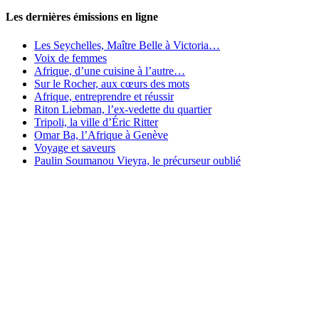
Les dernières émissions en ligne
Les Seychelles, Maître Belle à Victoria…
Voix de femmes
Afrique, d’une cuisine à l’autre…
Sur le Rocher, aux cœurs des mots
Afrique, entreprendre et réussir
Riton Liebman, l’ex-vedette du quartier
Tripoli, la ville d’Éric Ritter
Omar Ba, l’Afrique à Genève
Voyage et saveurs
Paulin Soumanou Vieyra, le précurseur oublié