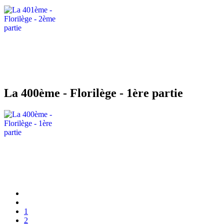
La 400ème - Florilège - 1ère partie
1
2