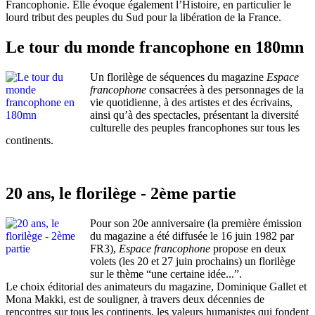
Francophonie. Elle évoque également l’Histoire, en particulier le
lourd tribut des peuples du Sud pour la libération de la France.
Le tour du monde francophone en 180mn
Un florilège de séquences du magazine
Espace
francophone
consacrées à des personnages de la
vie quotidienne, à des artistes et des écrivains,
ainsi qu’à des spectacles, présentant la diversité
culturelle des peuples francophones sur tous les
continents.
20 ans, le florilège - 2ème partie
Pour son 20e anniversaire (la première émission
du magazine a été diffusée le 16 juin 1982 par
FR3),
Espace francophone
propose en deux
volets (les 20 et 27 juin prochains) un florilège
sur le thème “une certaine idée...”.
Le choix éditorial des animateurs du magazine, Dominique Gallet et
Mona Makki, est de souligner, à travers deux décennies de
rencontres sur tous les continents, les valeurs humanistes qui fondent