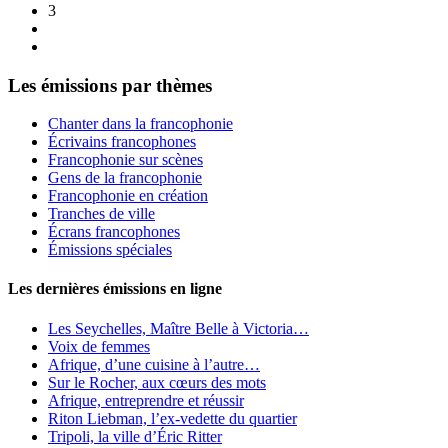
3
Les émissions par thèmes
Chanter dans la francophonie
Écrivains francophones
Francophonie sur scènes
Gens de la francophonie
Francophonie en création
Tranches de ville
Écrans francophones
Émissions spéciales
Les dernières émissions en ligne
Les Seychelles, Maître Belle à Victoria…
Voix de femmes
Afrique, d’une cuisine à l’autre…
Sur le Rocher, aux cœurs des mots
Afrique, entreprendre et réussir
Riton Liebman, l’ex-vedette du quartier
Tripoli, la ville d’Éric Ritter