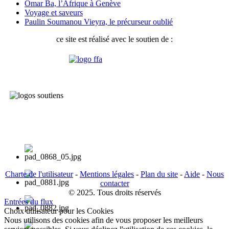
Omar Ba, l’Afrique à Genève
Voyage et saveurs
Paulin Soumanou Vieyra, le précurseur oublié
ce site est réalisé avec le soutien de :
Charte de l'utilisateur
-
Mentions légales
-
Plan du site
-
Aide
-
Nous
contacter
© 2025. Tous droits réservés
Entrées du flux
Choix utilisateur pour les Cookies
Nous utilisons des cookies afin de vous proposer les meilleurs