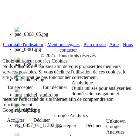
Charte de l'utilisateur
-
Mentions légales
-
Plan du site
-
Aide
-
Nous
contacter
© 2025. Tous droits réservés
Choix utilisateur pour les Cookies
Nous utilisons des cookies afin de vous proposer les meilleurs
services possibles. Si vous déclinez l'utilisation de ces cookies, le
site web pourrait ne pas fonctionner correctement.
Analytique
Tout accepter
Tout décliner
Outils utilisés pour analyser les
données de navigation et
mesurer l'efficacité du site internet afin de comprendre son
fonctionnement.
Google Analytics
Google Analytics
Accepter
Décliner
Unknown
Accepter
Décliner
Google
Analytics