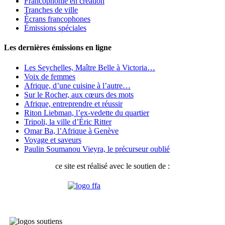
Francophonie en création
Tranches de ville
Écrans francophones
Émissions spéciales
Les dernières émissions en ligne
Les Seychelles, Maître Belle à Victoria…
Voix de femmes
Afrique, d’une cuisine à l’autre…
Sur le Rocher, aux cœurs des mots
Afrique, entreprendre et réussir
Riton Liebman, l’ex-vedette du quartier
Tripoli, la ville d’Éric Ritter
Omar Ba, l’Afrique à Genève
Voyage et saveurs
Paulin Soumanou Vieyra, le précurseur oublié
ce site est réalisé avec le soutien de :