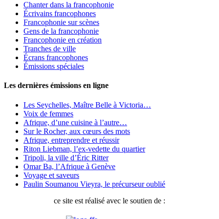
Chanter dans la francophonie
Écrivains francophones
Francophonie sur scènes
Gens de la francophonie
Francophonie en création
Tranches de ville
Écrans francophones
Émissions spéciales
Les dernières émissions en ligne
Les Seychelles, Maître Belle à Victoria…
Voix de femmes
Afrique, d’une cuisine à l’autre…
Sur le Rocher, aux cœurs des mots
Afrique, entreprendre et réussir
Riton Liebman, l’ex-vedette du quartier
Tripoli, la ville d’Éric Ritter
Omar Ba, l’Afrique à Genève
Voyage et saveurs
Paulin Soumanou Vieyra, le précurseur oublié
ce site est réalisé avec le soutien de :