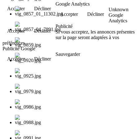
Google Analytics
Accepter
Décliner
Unknown
Accepter
Décliner
Google
Analytics
Publicité
Accepter
Décliner
Si vous acceptez, les annonces présentes
sur la page seront adaptées à vos
préférences.
Publicité Google
Sauvegarder
Accepter
Décliner