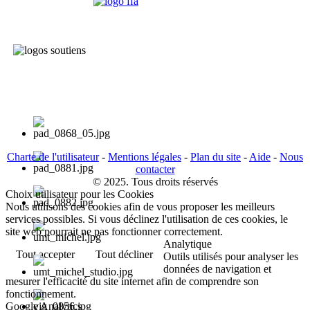
Charte de l'utilisateur
-
Mentions légales
-
Plan du site
-
Aide
-
Nous
contacter
© 2025. Tous droits réservés
Choix utilisateur pour les Cookies
Nous utilisons des cookies afin de vous proposer les meilleurs
services possibles. Si vous déclinez l'utilisation de ces cookies, le
site web pourrait ne pas fonctionner correctement.
Analytique
Tout accepter
Tout décliner
Outils utilisés pour analyser les
données de navigation et
mesurer l'efficacité du site internet afin de comprendre son
fonctionnement.
Google Analytics