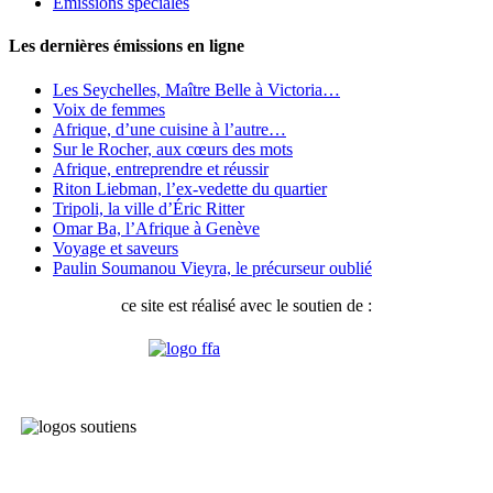
Émissions spéciales
Les dernières émissions en ligne
Les Seychelles, Maître Belle à Victoria…
Voix de femmes
Afrique, d’une cuisine à l’autre…
Sur le Rocher, aux cœurs des mots
Afrique, entreprendre et réussir
Riton Liebman, l’ex-vedette du quartier
Tripoli, la ville d’Éric Ritter
Omar Ba, l’Afrique à Genève
Voyage et saveurs
Paulin Soumanou Vieyra, le précurseur oublié
ce site est réalisé avec le soutien de :