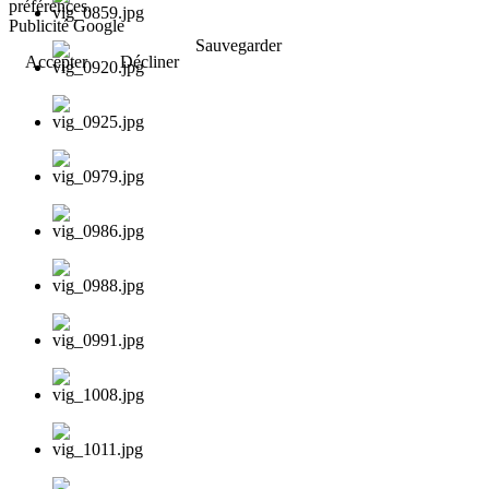
préférences.
Publicité Google
Sauvegarder
Accepter
Décliner