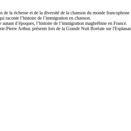
n de la richesse et de la diversité de la chanson du monde francophon
ui raconte l’histoire de l’immigration en chanson.
e autant d’époques, l’histoire de l’immigration maghrébine en France.
ie-Pierre Arthur, présents lors de la Grande Nuit Boréale sur l'Esplanad