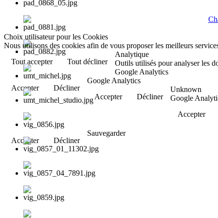
Cha
Choix utilisateur pour les Cookies
Nous utilisons des cookies afin de vous proposer les meilleurs services
Analytique
Tout accepter
Tout décliner
Outils utilisés pour analyser les 
Google Analytics
Google Analytics
Accepter
Décliner
Unknown
Accepter
Décliner
Google Analyti
Accepter
Sauvegarder
Accepter
Décliner