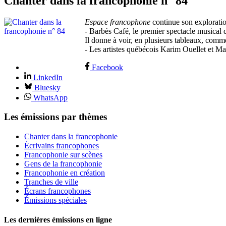
Chanter dans la francophonie n° 84
Espace francophone
continue son exploratio
- Barbès Café, le premier spectacle musical q
Il donne à voir, en plusieurs tableaux, comm
- Les artistes québécois Karim Ouellet et Mar
Facebook
LinkedIn
Bluesky
WhatsApp
Les émissions par thèmes
Chanter dans la francophonie
Écrivains francophones
Francophonie sur scènes
Gens de la francophonie
Francophonie en création
Tranches de ville
Écrans francophones
Émissions spéciales
Les dernières émissions en ligne