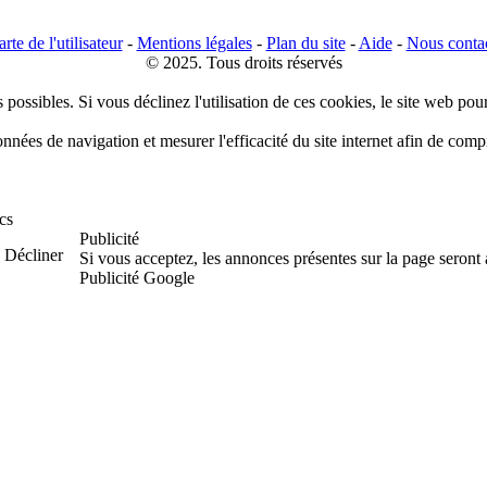
rte de l'utilisateur
-
Mentions légales
-
Plan du site
-
Aide
-
Nous conta
© 2025. Tous droits réservés
 possibles. Si vous déclinez l'utilisation de ces cookies, le site web pou
données de navigation et mesurer l'efficacité du site internet afin de co
cs
Publicité
Décliner
Si vous acceptez, les annonces présentes sur la page seront
Publicité Google