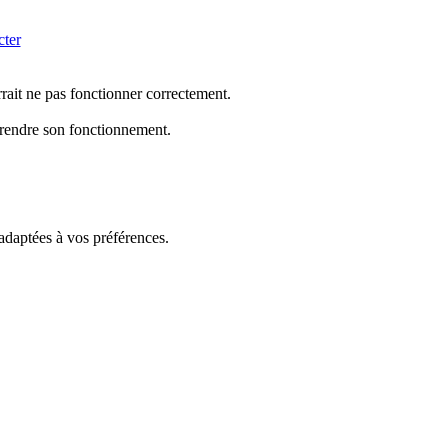
cter
rrait ne pas fonctionner correctement.
mprendre son fonctionnement.
 adaptées à vos préférences.