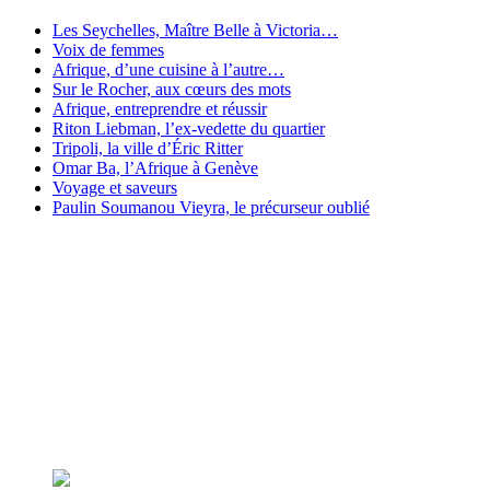
Les Seychelles, Maître Belle à Victoria…
Voix de femmes
Afrique, d’une cuisine à l’autre…
Sur le Rocher, aux cœurs des mots
Afrique, entreprendre et réussir
Riton Liebman, l’ex-vedette du quartier
Tripoli, la ville d’Éric Ritter
Omar Ba, l’Afrique à Genève
Voyage et saveurs
Paulin Soumanou Vieyra, le précurseur oublié