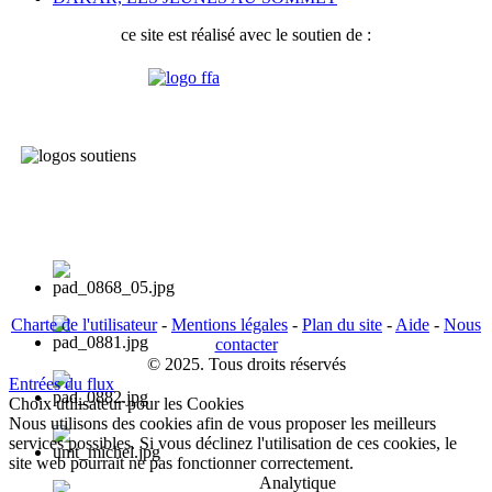
ce site est réalisé avec le soutien de :
Charte de l'utilisateur
-
Mentions légales
-
Plan du site
-
Aide
-
Nous
contacter
© 2025. Tous droits réservés
Entrées du flux
Choix utilisateur pour les Cookies
Nous utilisons des cookies afin de vous proposer les meilleurs
services possibles. Si vous déclinez l'utilisation de ces cookies, le
site web pourrait ne pas fonctionner correctement.
Analytique