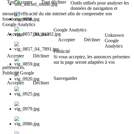
Tout accepter
Tout décliner
Outils utilisés pour analyser les
données de navigation et
mesurer l'efficacité du site internet afin de comprendre son
fonctionnement.
Google Analytics
Google Analytics
Accepter
Décliner
Unknown
Accepter
Décliner
Google
Analytics
Publicité
Accepter
Décliner
Si vous acceptez, les annonces présentes
sur la page seront adaptées à vos
préférences.
Publicité Google
Sauvegarder
Accepter
Décliner