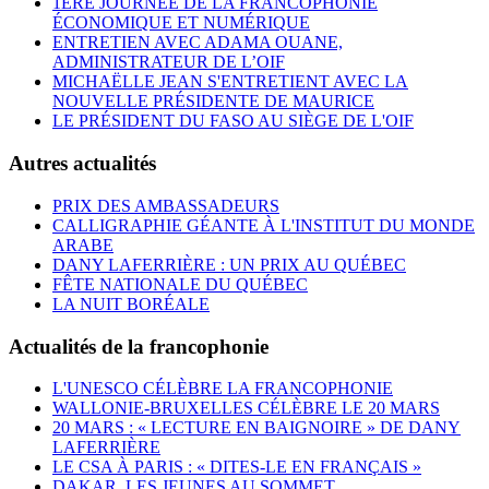
1ÈRE JOURNÉE DE LA FRANCOPHONIE
ÉCONOMIQUE ET NUMÉRIQUE
ENTRETIEN AVEC ADAMA OUANE,
ADMINISTRATEUR DE L’OIF
MICHAËLLE JEAN S'ENTRETIENT AVEC LA
NOUVELLE PRÉSIDENTE DE MAURICE
LE PRÉSIDENT DU FASO AU SIÈGE DE L'OIF
Autres actualités
PRIX DES AMBASSADEURS
CALLIGRAPHIE GÉANTE À L'INSTITUT DU MONDE
ARABE
DANY LAFERRIÈRE : UN PRIX AU QUÉBEC
FÊTE NATIONALE DU QUÉBEC
LA NUIT BORÉALE
Actualités de la francophonie
L'UNESCO CÉLÈBRE LA FRANCOPHONIE
WALLONIE-BRUXELLES CÉLÈBRE LE 20 MARS
20 MARS : « LECTURE EN BAIGNOIRE » DE DANY
LAFERRIÈRE
LE CSA À PARIS : « DITES-LE EN FRANÇAIS »
DAKAR, LES JEUNES AU SOMMET