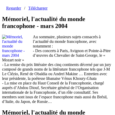
Regarder
/
Télécharger
Mémoriel, l'actualité du monde
francophone - mars 2004
Au sommaire, plusieurs sujets consacrés à
l’actualité du monde francophone, avec
notamment :
- Des concerts à Paris, Avignon et Pointe-à-Pitre
d’œuvres du Chevalier de Saint-George, le «
Mozart noir »
- La remise du prix littéraire des cinq continents décerné par un jury
composé de grands noms de la littérature francophone tels que J-M
Le Clézio, René de Obaldia ou Andreï Makine … Entretien avec
leur présidente, la poétesse libanaise Vénus Khoury-Ghata
- La mise en place du Haut Conseil de la Francophonie, chargé
auprès d’Abdou Diouf, Secrétaire général de l’Organisation
internationale de la Francophonie, d’un rôle consultatif. Ses
membres sont issus de l’espace francophone mais aussi du Brésil,
d’Italie, du Japon, de Russie…
Mémoriel, l'actualité du monde