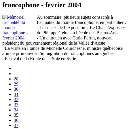
francophone - février 2004
Au sommaire, plusieurs sujets consacrés à
l’actualité du monde francophone, en particulier :
- Le succès de l’exposition « Le Chat s’expose »
de Philippe Geluck à l’école des Beaux-Arts
- Un entretien avec Carlo Perrin, nouveau
président du gouvernement régional de la Vallée d’Aoste
- La visite en France de Michelle Courchesne, ministre québécoise
afin de promouvoir l’immigration de francophones au Québec
- Festival de la Route de la Soie en Syrie.
28
29
30
31
32
33
34
35
36
37