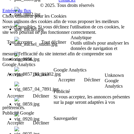
© 2025. Tous droits réservés
Entrées du flux
Choix utilisateur pour les Cookies
Nous utilisons des cookies afin de vous proposer les meilleurs
services possibles. Si vous déclinez l'utilisation de ces cookies, le
site web pourrait ne pas fonctionner correctement.
Analytique
Tout accepter
Tout décliner
Outils utilisés pour analyser les
données de navigation et
mesurer l'efficacité du site internet afin de comprendre son
fonctionnement.
Google Analytics
Google Analytics
Accepter
Décliner
Unknown
Accepter
Décliner
Google
Analytics
Publicité
Accepter
Décliner
Si vous acceptez, les annonces présentes
sur la page seront adaptées à vos
préférences.
Publicité Google
Sauvegarder
Accepter
Décliner