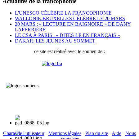
Actualités de la francophonie
L'UNESCO CÉLÈBRE LA FRANCOPHONIE
WALLONIE-BRUXELLES CÉLÈBRE LE 20 MARS
20 MARS : « LECTURE EN BAIGNOIRE » DE DANY
LAFERRIÈRE
LE CSA À PARIS : « DITES-LE EN FRANÇAIS »
DAKAR, LES JEUNES AU SOMMET
ce site est réalisé avec le soutien de :
Charte de l'utilisateur
-
Mentions légales
-
Plan du site
-
Aide
-
Nous
contacter