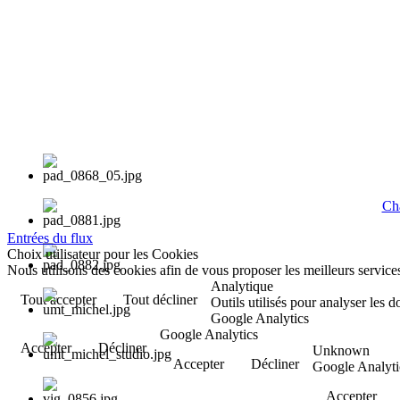
Cha
Entrées du flux
Choix utilisateur pour les Cookies
Nous utilisons des cookies afin de vous proposer les meilleurs services
Analytique
Tout accepter
Tout décliner
Outils utilisés pour analyser les 
Google Analytics
Google Analytics
Accepter
Décliner
Unknown
Accepter
Décliner
Google Analyti
Accepter