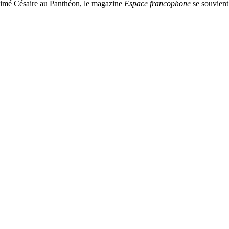
Aimé Césaire au Panthéon, le magazine
Espace francophone
se souvien