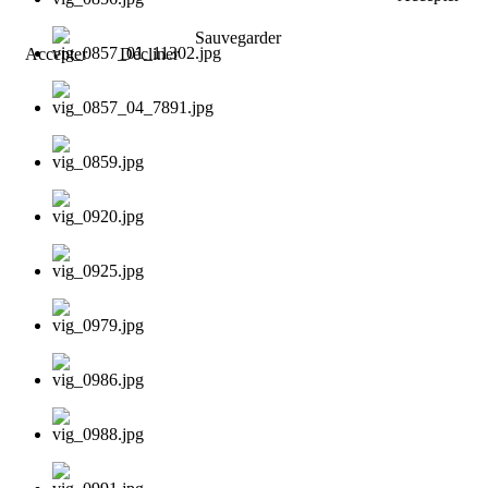
Sauvegarder
Accepter
Décliner