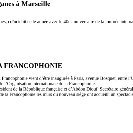
anes à Marseille
nes, coïncidait cette année avec le 40e anniversaire de la journée interna
LA FRANCOPHONIE
la Francophonie vient d’être inaugurée à Paris, avenue Bosquet, entre
de l’Organisation internationale de la Francophonie.
ésident de la République française et d’Abdou Diouf, Secrétaire général
 de la Francophonie les murs du nouveau siège ont accueilli un spectacle