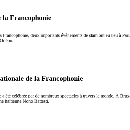
 la Francophonie
 la Francophonie, deux importants événements de slam ont eu lieu à Paris
l’Odéon.
ionale de la Francophonie
 a été célébrée par de nombreux spectacles à travers le monde. À Bruxe
ne haïtienne Nono Battesti.