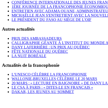
CONFÉRENCE INTERNATIONALE DES JEUNES FRAN
1ÈRE JOURNÉE DE LA FRANCOPHONIE ÉCONOMIQ
ENTRETIEN AVEC ADAMA OUANE, ADMINISTRATEUR
MICHAËLLE JEAN S'ENTRETIENT AVEC LA NOUVEL
LE PRÉSIDENT DU FASO AU SIÈGE DE L'OIF
Autres actualités
PRIX DES AMBASSADEURS
CALLIGRAPHIE GÉANTE À L'INSTITUT DU MONDE 
DANY LAFERRIÈRE : UN PRIX AU QUÉBEC
FÊTE NATIONALE DU QUÉBEC
LA NUIT BORÉALE
Actualités de la francophonie
L'UNESCO CÉLÈBRE LA FRANCOPHONIE
WALLONIE-BRUXELLES CÉLÈBRE LE 20 MARS
20 MARS : « LECTURE EN BAIGNOIRE » DE DANY L
LE CSA À PARIS : « DITES-LE EN FRANÇAIS »
DAKAR, LES JEUNES AU SOMMET