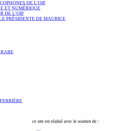
COPHONES DE L’OIF
UE ET NUMÉRIQUE
 DE L’OIF
LE PRÉSIDENTE DE MAURICE
ARABE
AFERRIÈRE
ce site est réalisé avec le soutien de :