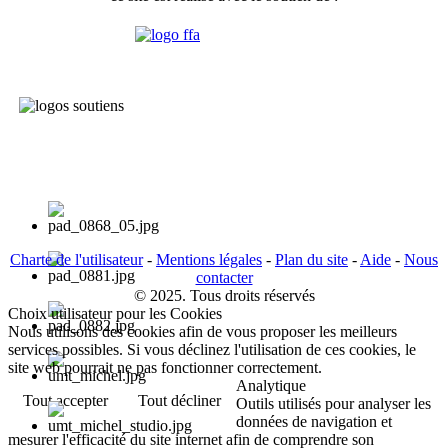
Charte de l'utilisateur
-
Mentions légales
-
Plan du site
-
Aide
-
Nous
contacter
© 2025. Tous droits réservés
Choix utilisateur pour les Cookies
Nous utilisons des cookies afin de vous proposer les meilleurs
services possibles. Si vous déclinez l'utilisation de ces cookies, le
site web pourrait ne pas fonctionner correctement.
Analytique
Tout accepter
Tout décliner
Outils utilisés pour analyser les
données de navigation et
mesurer l'efficacité du site internet afin de comprendre son