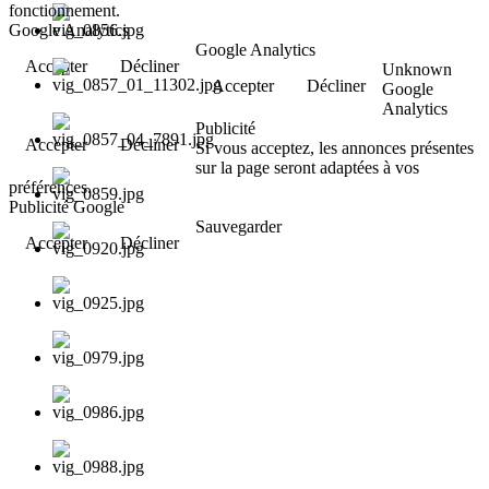
fonctionnement.
Google Analytics
Google Analytics
Accepter
Décliner
Unknown
Accepter
Décliner
Google
Analytics
Publicité
Accepter
Décliner
Si vous acceptez, les annonces présentes
sur la page seront adaptées à vos
préférences.
Publicité Google
Sauvegarder
Accepter
Décliner