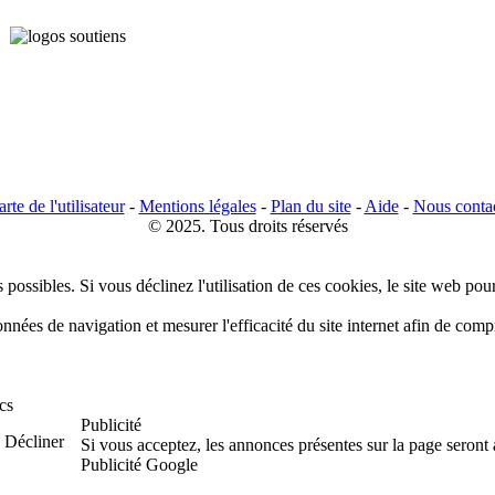
rte de l'utilisateur
-
Mentions légales
-
Plan du site
-
Aide
-
Nous conta
© 2025. Tous droits réservés
 possibles. Si vous déclinez l'utilisation de ces cookies, le site web pou
données de navigation et mesurer l'efficacité du site internet afin de co
cs
Publicité
Décliner
Si vous acceptez, les annonces présentes sur la page seront
Publicité Google