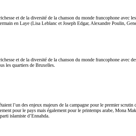
richesse et de la diversité de la chanson du monde francophone avec les
-Germain en Laye (Lisa Leblanc et Joseph Edgar, Alexandre Poulin, Gene
ichesse et de la diversité de la chanson du monde francophone avec des 
us les quartiers de Bruxelles.
étaient l’un des enjeux majeurs de la campagne pour le premier scrutin 
lement pour le pays mais également pour le printemps arabe, Mona Makki
 parti islamiste d’Ennahda.