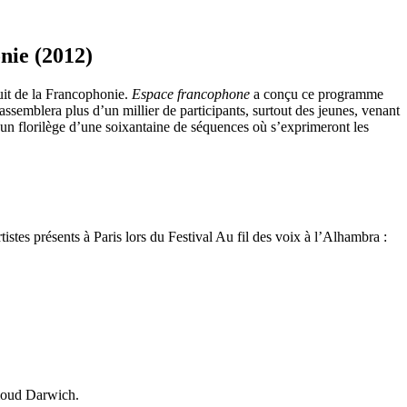
nie (2012)
uit de la Francophonie.
Espace francophone
a conçu ce programme
assemblera plus d’un millier de participants, surtout des jeunes, venant
 un florilège d’une soixantaine de séquences où s’exprimeront les
istes présents à Paris lors du Festival Au fil des voix à l’Alhambra :
moud Darwich.