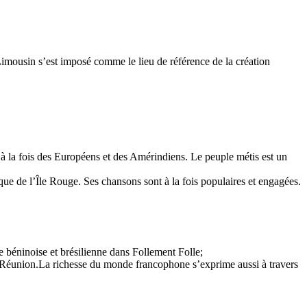
Limousin s’est imposé comme le lieu de référence de la création
à la fois des Européens et des Amérindiens. Le peuple métis est un
ue de l’Île Rouge. Ses chansons sont à la fois populaires et engagées.
béninoise et brésilienne dans Follement Folle;
 la Réunion.La richesse du monde francophone s’exprime aussi à travers