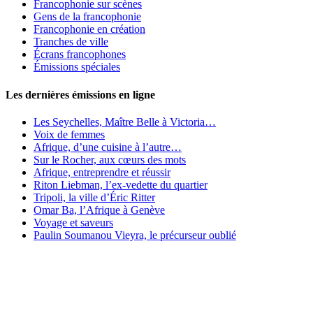
Francophonie sur scènes
Gens de la francophonie
Francophonie en création
Tranches de ville
Écrans francophones
Émissions spéciales
Les dernières émissions en ligne
Les Seychelles, Maître Belle à Victoria…
Voix de femmes
Afrique, d’une cuisine à l’autre…
Sur le Rocher, aux cœurs des mots
Afrique, entreprendre et réussir
Riton Liebman, l’ex-vedette du quartier
Tripoli, la ville d’Éric Ritter
Omar Ba, l’Afrique à Genève
Voyage et saveurs
Paulin Soumanou Vieyra, le précurseur oublié