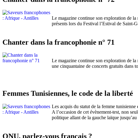
Le magazine continue son exploration de la 
présents lors du Festival l’Estival de Saint
Chanter dans la francophonie n° 71
Le magazine continue son exploration de la r
une cinquantaine de concerts gratuits dans to
Femmes Tunisiennes, le code de la liberté
Les acquis du statut de la femme tunisienne 
A l’occasion de cet évènement-test, non seu
politique allant de la gauche laïque jusqu’au
ONU, parlez-vous français ?