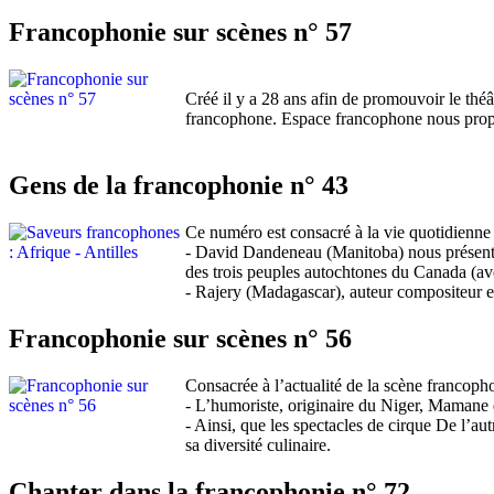
Francophonie sur scènes n° 57
Créé il y a 28 ans afin de promouvoir le thé
francophone. Espace francophone nous propos
Gens de la francophonie n° 43
Ce numéro est consacré à la vie quotidienne
- David Dandeneau (Manitoba) nous présente 
des trois peuples autochtones du Canada (ave
- Rajery (Madagascar), auteur compositeur et
Francophonie sur scènes n° 56
Consacrée à l’actualité de la scène francoph
- L’humoriste, originaire du Niger, Mamane
- Ainsi, que les spectacles de cirque De l’a
sa diversité culinaire.
Chanter dans la francophonie n° 72