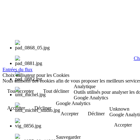
Cha
Entrées du flux
Choix utilisateur pour les Cookies
Nous utilisons des cookies afin de vous proposer les meilleurs services
Analytique
Tout accepter
Tout décliner
Outils utilisés pour analyser les 
Google Analytics
Google Analytics
Accepter
Décliner
Unknown
Accepter
Décliner
Google Analyti
Accepter
Sauvegarder