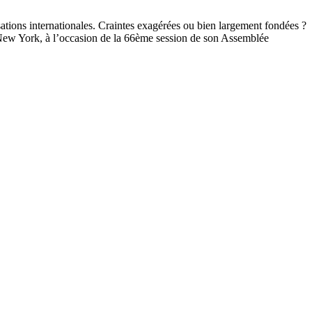
sations internationales. Craintes exagérées ou bien largement fondées ?
 New York, à l’occasion de la 66ème session de son Assemblée