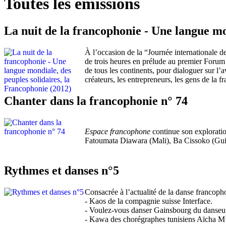
Toutes les émissions
La nuit de la francophonie - Une langue mo
À l’occasion de la “Journée internationale 
de trois heures en prélude au premier Forum m
de tous les continents, pour dialoguer sur l
créateurs, les entrepreneurs, les gens de la f
Chanter dans la francophonie n° 74
Espace francophone
continue son exploration
Fatoumata Diawara (Mali), Ba Cissoko (Gui
Rythmes et danses n°5
Consacrée à l’actualité de la danse francoph
- Kaos de la compagnie suisse Interface.
- Voulez-vous danser Gainsbourg du danseur 
- Kawa des chorégraphes tunisiens Aïcha 