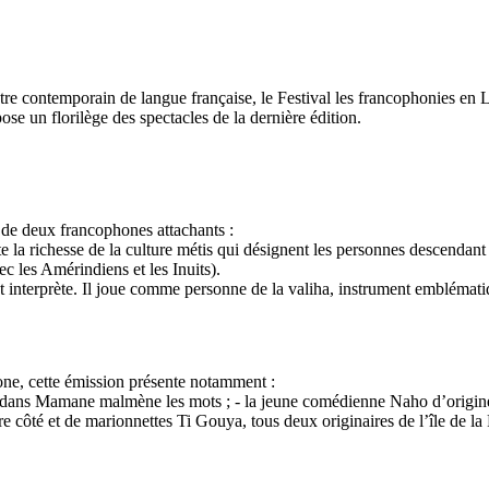
âtre contemporain de langue française, le Festival les francophonies en 
e un florilège des spectacles de la dernière édition.
 de deux francophones attachants :
la richesse de la culture métis qui désignent les personnes descendant 
c les Amérindiens et les Inuits).
 interprète. Il joue comme personne de la valiha, instrument emblématiq
one, cette émission présente notamment :
 dans Mamane malmène les mots ; - la jeune comédienne Naho d’origine 
utre côté et de marionnettes Ti Gouya, tous deux originaires de l’île de