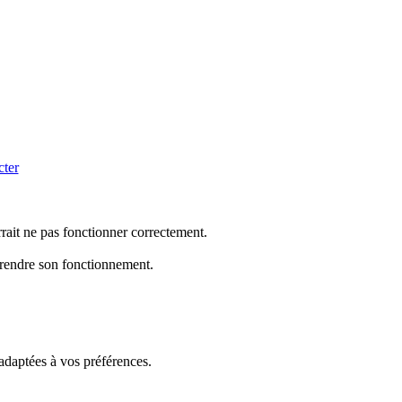
cter
rrait ne pas fonctionner correctement.
mprendre son fonctionnement.
 adaptées à vos préférences.