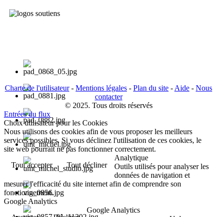
Charte de l'utilisateur
-
Mentions légales
-
Plan du site
-
Aide
-
Nous
contacter
© 2025. Tous droits réservés
Entrées du flux
Choix utilisateur pour les Cookies
Nous utilisons des cookies afin de vous proposer les meilleurs
services possibles. Si vous déclinez l'utilisation de ces cookies, le
site web pourrait ne pas fonctionner correctement.
Analytique
Tout accepter
Tout décliner
Outils utilisés pour analyser les
données de navigation et
mesurer l'efficacité du site internet afin de comprendre son
fonctionnement.
Google Analytics
Google Analytics