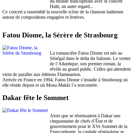
du monde francophone avec le concert
Haïti, un autre regard...
Ce concert a rassemblé la nouvelle scène de la chanson haïtienne
autour de compositions engagées et festives.
Fatou Diome, la Sérère de Strasbourg
La romancière Fatou Diome est née au
Sénégal dans le delta du Saloum. Le ventre
de l’Atlantique, son premier roman, la
révèle au grand public. Celles qui attendent
vient de paraître aux éditions Flammarion.
Arrivée en France en 1994, Fatou Diome s’installe à Strasbourg où
elle réside depuis et où Mona Makki l’a rencontrée.
Dakar fête le Sommet
Alors que se réunissaient à Dakar une
cinquantaine de chefs d’État et de
gouvernement pour le XVe Sommet de la
Francophonie, la capitale sénégalaise se