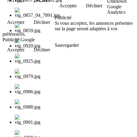
Accepter
Décliner
Unknown
Accepter
Décliner
Google
Analytics
Publicité
Accepter
Décliner
Si vous acceptez, les annonces présentes
sur la page seront adaptées à vos
préférences.
Publicité Google
Sauvegarder
Accepter
Décliner