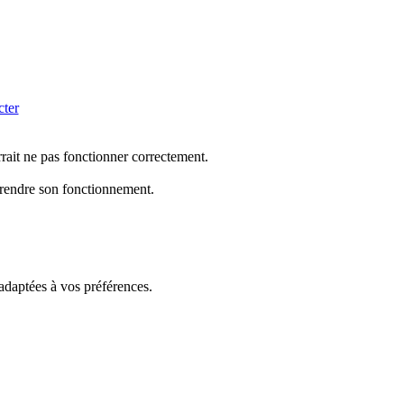
cter
rrait ne pas fonctionner correctement.
mprendre son fonctionnement.
 adaptées à vos préférences.