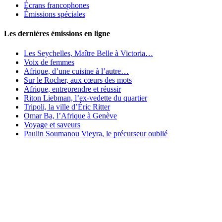
Écrans francophones
Émissions spéciales
Les dernières émissions en ligne
Les Seychelles, Maître Belle à Victoria…
Voix de femmes
Afrique, d’une cuisine à l’autre…
Sur le Rocher, aux cœurs des mots
Afrique, entreprendre et réussir
Riton Liebman, l’ex-vedette du quartier
Tripoli, la ville d’Éric Ritter
Omar Ba, l’Afrique à Genève
Voyage et saveurs
Paulin Soumanou Vieyra, le précurseur oublié