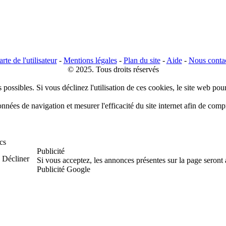
rte de l'utilisateur
-
Mentions légales
-
Plan du site
-
Aide
-
Nous conta
© 2025. Tous droits réservés
 possibles. Si vous déclinez l'utilisation de ces cookies, le site web pou
données de navigation et mesurer l'efficacité du site internet afin de co
cs
Publicité
Décliner
Si vous acceptez, les annonces présentes sur la page seront
Publicité Google