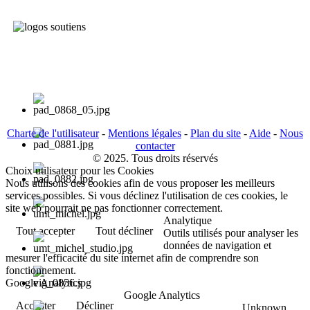
Charte de l'utilisateur
-
Mentions légales
-
Plan du site
-
Aide
-
Nous
contacter
© 2025. Tous droits réservés
Choix utilisateur pour les Cookies
Nous utilisons des cookies afin de vous proposer les meilleurs
services possibles. Si vous déclinez l'utilisation de ces cookies, le
site web pourrait ne pas fonctionner correctement.
Analytique
Tout accepter
Tout décliner
Outils utilisés pour analyser les
données de navigation et
mesurer l'efficacité du site internet afin de comprendre son
fonctionnement.
Google Analytics
Google Analytics
Accepter
Décliner
Unknown