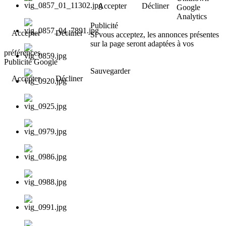
Accepter
Décliner
Google
Analytics
Publicité
Accepter
Décliner
Si vous acceptez, les annonces présentes
sur la page seront adaptées à vos
préférences.
Publicité Google
Sauvegarder
Accepter
Décliner