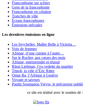
Francophonie sur scènes
Gens de la francophonie
Francophonie en création
Tranches de ville
Écrans francophones
Émissions spéciales
Les dernières émissions en ligne
Les Seychelles, Maître Belle à Victoria…
Voix de femmes
Afrique, d’une cuisine à l’autre…
Sur le Rocher, aux cœurs des mots
Afrique, entreprendre et réussir
Riton Liebman, l’ex-vedette du quartier
Tripoli, la ville d’Éric Ritter
Omar Ba, l’Afrique à Genève
Voyage et saveurs
Paulin Soumanou Vieyra, le précurseur oublié
ce site est réalisé avec le soutien de :