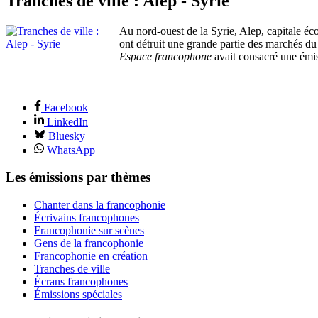
Tranches de ville : Alep - Syrie
Au nord-ouest de la Syrie, Alep, capitale é
ont détruit une grande partie des marchés du
Espace francophone
avait consacré une émiss
Facebook
LinkedIn
Bluesky
WhatsApp
Les émissions par thèmes
Chanter dans la francophonie
Écrivains francophones
Francophonie sur scènes
Gens de la francophonie
Francophonie en création
Tranches de ville
Écrans francophones
Émissions spéciales