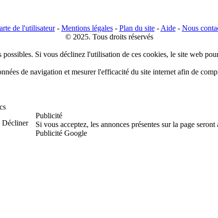
rte de l'utilisateur
-
Mentions légales
-
Plan du site
-
Aide
-
Nous conta
© 2025. Tous droits réservés
 possibles. Si vous déclinez l'utilisation de ces cookies, le site web pou
données de navigation et mesurer l'efficacité du site internet afin de co
cs
Publicité
Décliner
Si vous acceptez, les annonces présentes sur la page seront
Publicité Google