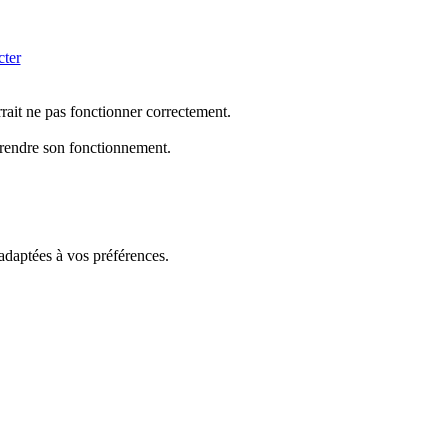
cter
rrait ne pas fonctionner correctement.
mprendre son fonctionnement.
 adaptées à vos préférences.