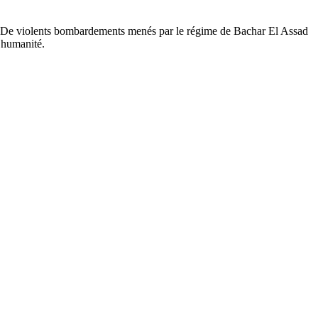
rs. De violents bombardements menés par le régime de Bachar El Assad
l’humanité.