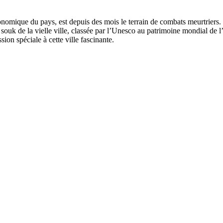
conomique du pays, est depuis des mois le terrain de combats meurtrie
 souk de la vielle ville, classée par l’Unesco au patrimoine mondial de 
ion spéciale à cette ville fascinante.