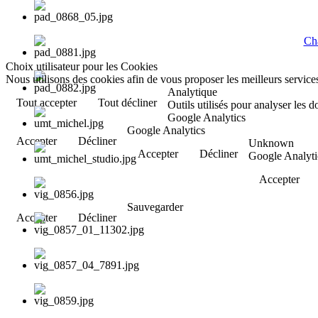
Cha
Choix utilisateur pour les Cookies
Nous utilisons des cookies afin de vous proposer les meilleurs services
Analytique
Tout accepter
Tout décliner
Outils utilisés pour analyser les 
Google Analytics
Google Analytics
Accepter
Décliner
Unknown
Accepter
Décliner
Google Analyti
Accepter
Sauvegarder
Accepter
Décliner