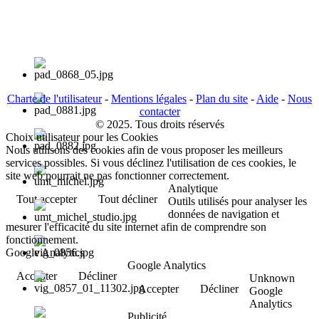
Charte de l'utilisateur
-
Mentions légales
-
Plan du site
-
Aide
-
Nous
contacter
© 2025. Tous droits réservés
Choix utilisateur pour les Cookies
Nous utilisons des cookies afin de vous proposer les meilleurs
services possibles. Si vous déclinez l'utilisation de ces cookies, le
site web pourrait ne pas fonctionner correctement.
Analytique
Tout accepter
Tout décliner
Outils utilisés pour analyser les
données de navigation et
mesurer l'efficacité du site internet afin de comprendre son
fonctionnement.
Google Analytics
Google Analytics
Accepter
Décliner
Unknown
Accepter
Décliner
Google
Analytics
Publicité