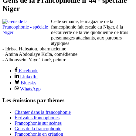
Gens de la Francophonie n°44 - spéciale
Niger
Cette semaine, le magazine de la
francophonie fait escale au Niger, à la
découverte de la vie quotidienne de trois
personnages attachants, aux parcours
atypiques
- Idrissa Habsatou, pharmacienne
- Amina Abdoulaye Koïta, comédienne
- Alhousseini Yaye Touré, peintre.
Facebook
LinkedIn
Bluesky
WhatsApp
Les émissions par thèmes
Chanter dans la francophonie
Écrivains francophones
Francophonie sur scènes
Gens de la francophonie
Francophonie en création