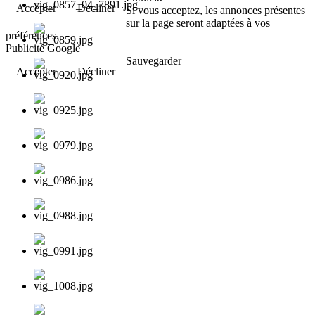
Accepter
Décliner
Si vous acceptez, les annonces présentes
sur la page seront adaptées à vos
préférences.
Publicité Google
Sauvegarder
Accepter
Décliner