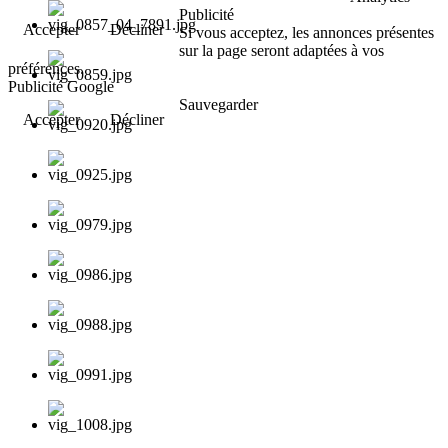
Publicité
Accepter
Décliner
Si vous acceptez, les annonces présentes
sur la page seront adaptées à vos
préférences.
Publicité Google
Sauvegarder
Accepter
Décliner