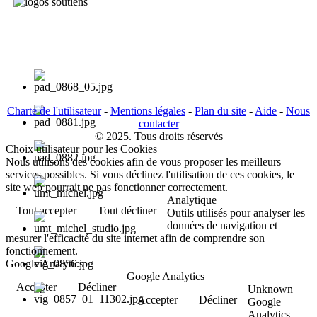
Charte de l'utilisateur
-
Mentions légales
-
Plan du site
-
Aide
-
Nous
contacter
© 2025. Tous droits réservés
Choix utilisateur pour les Cookies
Nous utilisons des cookies afin de vous proposer les meilleurs
services possibles. Si vous déclinez l'utilisation de ces cookies, le
site web pourrait ne pas fonctionner correctement.
Analytique
Tout accepter
Tout décliner
Outils utilisés pour analyser les
données de navigation et
mesurer l'efficacité du site internet afin de comprendre son
fonctionnement.
Google Analytics
Google Analytics
Accepter
Décliner
Unknown
Accepter
Décliner
Google
Analytics