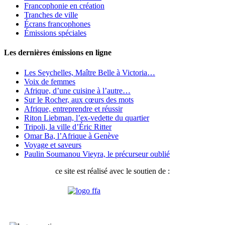
Francophonie en création
Tranches de ville
Écrans francophones
Émissions spéciales
Les dernières émissions en ligne
Les Seychelles, Maître Belle à Victoria…
Voix de femmes
Afrique, d’une cuisine à l’autre…
Sur le Rocher, aux cœurs des mots
Afrique, entreprendre et réussir
Riton Liebman, l’ex-vedette du quartier
Tripoli, la ville d’Éric Ritter
Omar Ba, l’Afrique à Genève
Voyage et saveurs
Paulin Soumanou Vieyra, le précurseur oublié
ce site est réalisé avec le soutien de :