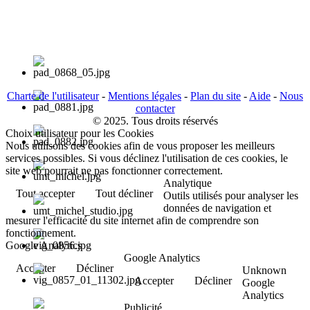
Charte de l'utilisateur
-
Mentions légales
-
Plan du site
-
Aide
-
Nous
contacter
© 2025. Tous droits réservés
Choix utilisateur pour les Cookies
Nous utilisons des cookies afin de vous proposer les meilleurs
services possibles. Si vous déclinez l'utilisation de ces cookies, le
site web pourrait ne pas fonctionner correctement.
Analytique
Tout accepter
Tout décliner
Outils utilisés pour analyser les
données de navigation et
mesurer l'efficacité du site internet afin de comprendre son
fonctionnement.
Google Analytics
Google Analytics
Accepter
Décliner
Unknown
Accepter
Décliner
Google
Analytics
Publicité