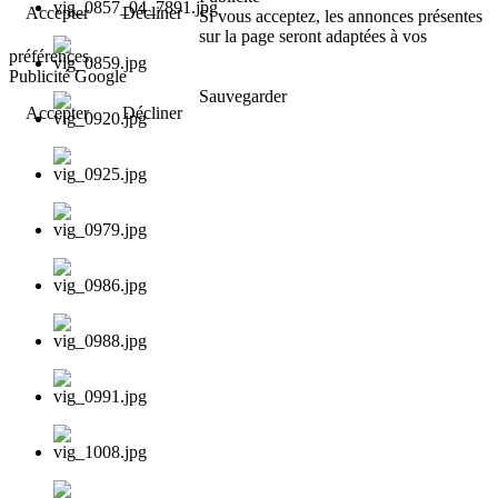
Accepter
Décliner
Si vous acceptez, les annonces présentes
sur la page seront adaptées à vos
préférences.
Publicité Google
Sauvegarder
Accepter
Décliner