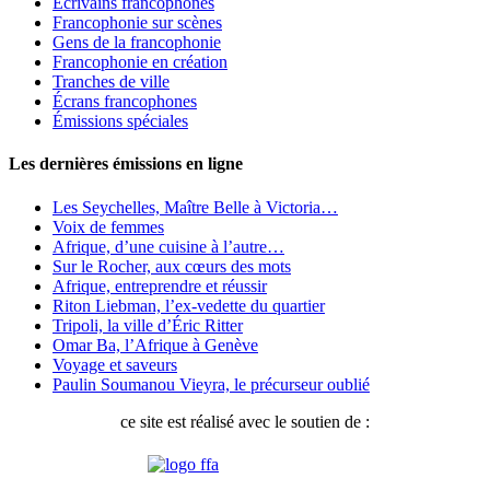
Écrivains francophones
Francophonie sur scènes
Gens de la francophonie
Francophonie en création
Tranches de ville
Écrans francophones
Émissions spéciales
Les dernières émissions en ligne
Les Seychelles, Maître Belle à Victoria…
Voix de femmes
Afrique, d’une cuisine à l’autre…
Sur le Rocher, aux cœurs des mots
Afrique, entreprendre et réussir
Riton Liebman, l’ex-vedette du quartier
Tripoli, la ville d’Éric Ritter
Omar Ba, l’Afrique à Genève
Voyage et saveurs
Paulin Soumanou Vieyra, le précurseur oublié
ce site est réalisé avec le soutien de :