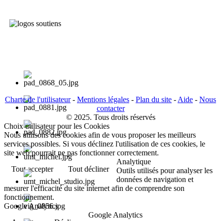
Charte de l'utilisateur
-
Mentions légales
-
Plan du site
-
Aide
-
Nous
contacter
© 2025. Tous droits réservés
Choix utilisateur pour les Cookies
Nous utilisons des cookies afin de vous proposer les meilleurs
services possibles. Si vous déclinez l'utilisation de ces cookies, le
site web pourrait ne pas fonctionner correctement.
Analytique
Tout accepter
Tout décliner
Outils utilisés pour analyser les
données de navigation et
mesurer l'efficacité du site internet afin de comprendre son
fonctionnement.
Google Analytics
Google Analytics