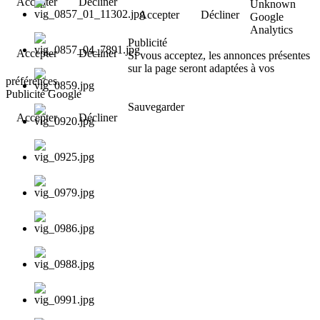
Accepter
Décliner
Unknown
Accepter
Décliner
Google
Analytics
Publicité
Accepter
Décliner
Si vous acceptez, les annonces présentes
sur la page seront adaptées à vos
préférences.
Publicité Google
Sauvegarder
Accepter
Décliner