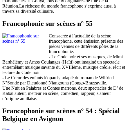
marionnettes Ti Gouya, tous deux originaires de l’île de la
Réunion.La richesse du monde francophone s’exprime aussi à
travers sa diversité culinaire.
Francophonie sur scènes n° 55
Consacrée à l’actualité de la scène
francophone, cette émission présente des
pièces venues de différents pôles de la
francophonie:
- Le Code noir et ses musiques, de Mimi
Barthélémy et Amos Coulanges (Haïti) ont imaginé un spectacle
entremêlant musique savante du XVIIIème, musique créole, récit et
lecture du Code noir.
- Le Cœur des enfants léopards, adapté du roman de Wilfried
N’Sondé par Dieudonné Niangouna (Congo-Brazzaville.
Une Nuit en Palabres et Contes marrons, deux spectacles de D’ de
Kabal auteur, metteur en scène, comédien, rappeur, slameur
d’origine antillaise.
Francophonie sur scènes n° 54 : Spécial
Belgique en Avignon