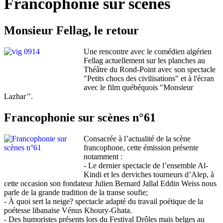
Francophonie sur scènes
Monsieur Fellag, le retour
Une rencontre avec le comédien algérien
Fellag actuellement sur les planches au
Théâtre du Rond-Point avec son spectacle
"Petits chocs des civilisations" et à l'écran
avec le film québéquois "Monsieur
Lazhar’’.
Francophonie sur scènes n°61
Consacrée à l’actualité de la scène
francophone, cette émission présente
notamment :
- Le dernier spectacle de l’ensemble Al-
Kindi et les derviches tourneurs d’Alep, à
cette occasion son fondateur Julien Bernard Jallal Eddin Weiss nous
parle de la grande tradition de la transe soufie;
- À quoi sert la neige? spectacle adapté du travail poétique de la
poétesse libanaise Vénus Khoury-Ghata.
- Des humoristes présents lors du Festival Drôles mais belges au