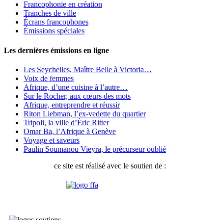
Francophonie en création
Tranches de ville
Écrans francophones
Émissions spéciales
Les dernières émissions en ligne
Les Seychelles, Maître Belle à Victoria…
Voix de femmes
Afrique, d’une cuisine à l’autre…
Sur le Rocher, aux cœurs des mots
Afrique, entreprendre et réussir
Riton Liebman, l’ex-vedette du quartier
Tripoli, la ville d’Éric Ritter
Omar Ba, l’Afrique à Genève
Voyage et saveurs
Paulin Soumanou Vieyra, le précurseur oublié
ce site est réalisé avec le soutien de :