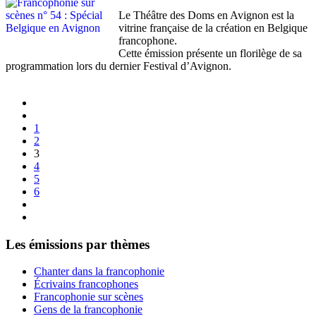
Le Théâtre des Doms en Avignon est la
vitrine française de la création en Belgique
francophone.
Cette émission présente un florilège de sa
programmation lors du dernier Festival d’Avignon.
1
2
3
4
5
6
Les émissions par thèmes
Chanter dans la francophonie
Écrivains francophones
Francophonie sur scènes
Gens de la francophonie