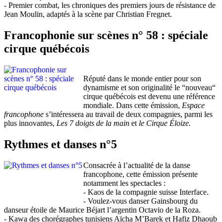
- Premier combat, les chroniques des premiers jours de résistance de
Jean Moulin, adaptés à la scène par Christian Fregnet.
Francophonie sur scènes n° 58 : spéciale
cirque québécois
Réputé dans le monde entier pour son
dynamisme et son originalité le “nouveau“
cirque québécois est devenu une référence
mondiale. Dans cette émission,
Espace
francophone
s’intéressera au travail de deux compagnies, parmi les
plus innovantes,
Les 7 doigts de la main
et
le Cirque Éloize.
Rythmes et danses n°5
Consacrée à l’actualité de la danse
francophone, cette émission présente
notamment les spectacles :
- Kaos de la compagnie suisse Interface.
- Voulez-vous danser Gainsbourg du
danseur étoile de Maurice Béjart l’argentin Octavio de la Roza.
- Kawa des chorégraphes tunisiens Aïcha M’Barek et Hafiz Dhaoub