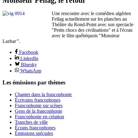
Monsieur Fellag, le retour
Une rencontre avec le comédien algérien
Fellag actuellement sur les planches au
Théâtre du Rond-Point avec son spectacle
"Petits chocs des civilisations" et à l'écran
avec le film québéquois "Monsieur
Lazhar’’.
Facebook
LinkedIn
Bluesky
WhatsApp
Les émissions par thèmes
Chanter dans la francophonie
Écrivains francophones
Francophonie sur scènes
Gens de la francophonie
Francophonie en création
Tranches de ville
Écrans francophones
Émissions spéciales