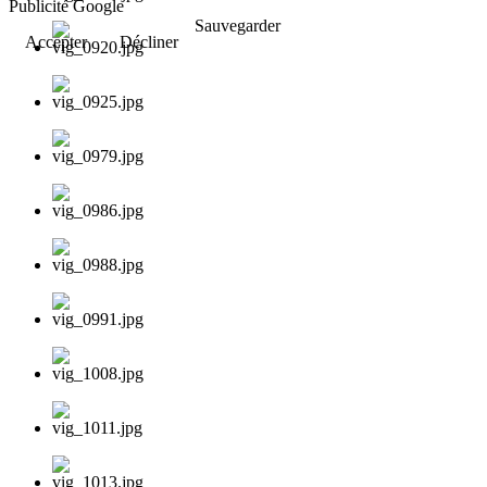
Publicité Google
Sauvegarder
Accepter
Décliner