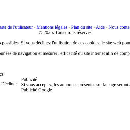
rte de l'utilisateur
-
Mentions légales
-
Plan du site
-
Aide
-
Nous conta
© 2025. Tous droits réservés
 possibles. Si vous déclinez l'utilisation de ces cookies, le site web pou
données de navigation et mesurer l'efficacité du site internet afin de co
cs
Publicité
Décliner
Si vous acceptez, les annonces présentes sur la page seront
Publicité Google