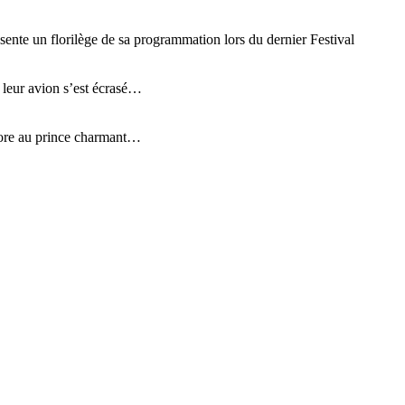
ente un florilège de sa programmation lors du dernier Festival
ù leur avion s’est écrasé…
encore au prince charmant…