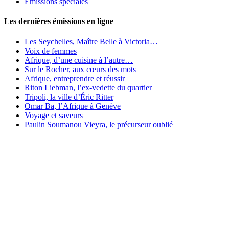
Émissions spéciales
Les dernières émissions en ligne
Les Seychelles, Maître Belle à Victoria…
Voix de femmes
Afrique, d’une cuisine à l’autre…
Sur le Rocher, aux cœurs des mots
Afrique, entreprendre et réussir
Riton Liebman, l’ex-vedette du quartier
Tripoli, la ville d’Éric Ritter
Omar Ba, l’Afrique à Genève
Voyage et saveurs
Paulin Soumanou Vieyra, le précurseur oublié