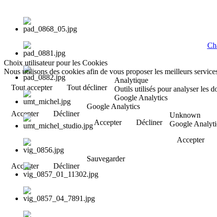
Cha
Choix utilisateur pour les Cookies
Nous utilisons des cookies afin de vous proposer les meilleurs services
Analytique
Tout accepter
Tout décliner
Outils utilisés pour analyser les 
Google Analytics
Google Analytics
Accepter
Décliner
Unknown
Accepter
Décliner
Google Analyti
Accepter
Sauvegarder
Accepter
Décliner