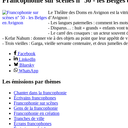
Francophonie sur scènes n° 50 - les Belges
Le Théâtre des Doms en Avignon est la vitrin
d’Avignon :
- Les langues paternelles : comment les mots
- Disparus… : huit « grands » enfants vont te
- Le carré des cosaques : un acteur souvent 
- Kefar Nahum : donner vie à des objets au point que leur appétit de
- Trois vieilles : Garga, vieille servante centenaire, et deux jumelles
Facebook
LinkedIn
Bluesky
WhatsApp
Les émissions par thèmes
Chanter dans la francophonie
Écrivains francophones
Francophonie sur scènes
Gens de la francophonie
Francophonie en création
Tranches de ville
Écrans francophones