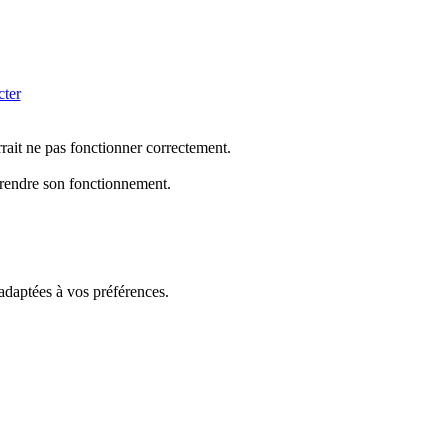
cter
rrait ne pas fonctionner correctement.
mprendre son fonctionnement.
 adaptées à vos préférences.