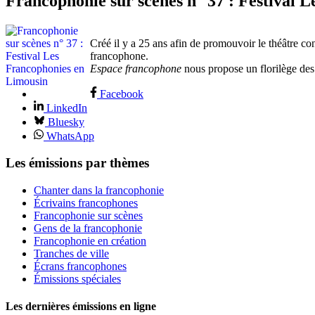
Francophonie sur scènes n° 37 : Festival 
Créé il y a 25 ans afin de promouvoir le théâtre co
francophone.
Espace francophone
nous propose un florilège des 
Facebook
LinkedIn
Bluesky
WhatsApp
Les émissions par thèmes
Chanter dans la francophonie
Écrivains francophones
Francophonie sur scènes
Gens de la francophonie
Francophonie en création
Tranches de ville
Écrans francophones
Émissions spéciales
Les dernières émissions en ligne