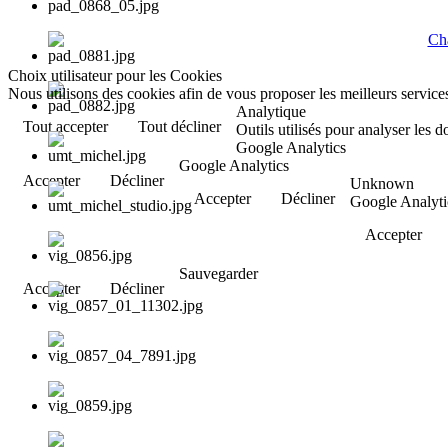
Cha
Choix utilisateur pour les Cookies
Nous utilisons des cookies afin de vous proposer les meilleurs services
Analytique
Tout accepter
Tout décliner
Outils utilisés pour analyser les 
Google Analytics
Google Analytics
Accepter
Décliner
Unknown
Accepter
Décliner
Google Analyti
Accepter
Sauvegarder
Accepter
Décliner