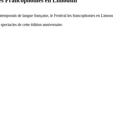
Les Francophonies en Limousin
ntemporain de langue française, le Festival les francophonies en Limous
spectacles de cette édition anniversaire.