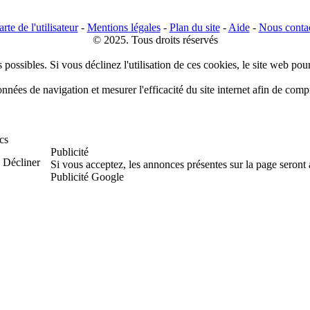
rte de l'utilisateur
-
Mentions légales
-
Plan du site
-
Aide
-
Nous conta
© 2025. Tous droits réservés
 possibles. Si vous déclinez l'utilisation de ces cookies, le site web pou
données de navigation et mesurer l'efficacité du site internet afin de co
cs
Publicité
Décliner
Si vous acceptez, les annonces présentes sur la page seront
Publicité Google