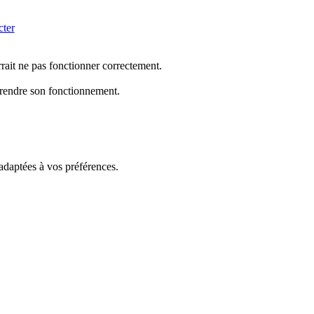
cter
rrait ne pas fonctionner correctement.
mprendre son fonctionnement.
 adaptées à vos préférences.