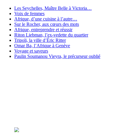
Les Seychelles, Maître Belle à Victoria…
Voix de femmes
Afrique, d’une cuisine à l’autre…
Sur le Rocher, aux cœurs des mots
Afrique, entreprendre et réussir
Riton Liebman, l’ex-vedette du quartier
Tripoli, la ville d’Éric Ritter
Omar Ba, l’Afrique à Genève
Voyage et saveurs
Paulin Soumanou Vieyra, le précurseur oublié