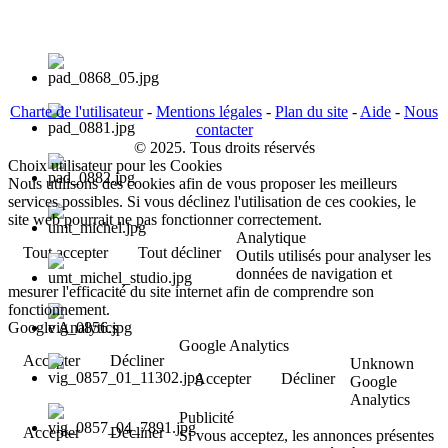
Charte de l'utilisateur
-
Mentions légales
-
Plan du site
-
Aide
-
Nous
contacter
© 2025. Tous droits réservés
Choix utilisateur pour les Cookies
Nous utilisons des cookies afin de vous proposer les meilleurs
services possibles. Si vous déclinez l'utilisation de ces cookies, le
site web pourrait ne pas fonctionner correctement.
Analytique
Tout accepter
Tout décliner
Outils utilisés pour analyser les
données de navigation et
mesurer l'efficacité du site internet afin de comprendre son
fonctionnement.
Google Analytics
Google Analytics
Accepter
Décliner
Unknown
Accepter
Décliner
Google
Analytics
Publicité
Accepter
Décliner
Si vous acceptez, les annonces présentes