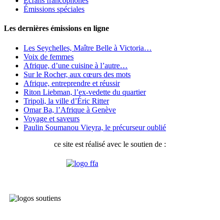
Écrans francophones
Émissions spéciales
Les dernières émissions en ligne
Les Seychelles, Maître Belle à Victoria…
Voix de femmes
Afrique, d’une cuisine à l’autre…
Sur le Rocher, aux cœurs des mots
Afrique, entreprendre et réussir
Riton Liebman, l’ex-vedette du quartier
Tripoli, la ville d’Éric Ritter
Omar Ba, l’Afrique à Genève
Voyage et saveurs
Paulin Soumanou Vieyra, le précurseur oublié
ce site est réalisé avec le soutien de :