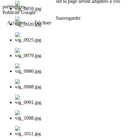
sur la page seront adaptées à vos
préférences.
Publicité Google
Sauvegarder
Accepter
Décliner