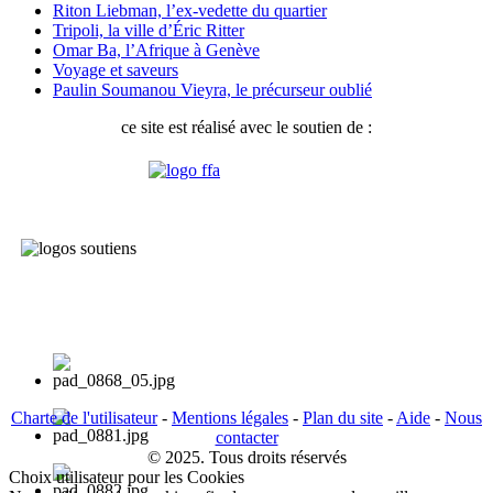
Riton Liebman, l’ex-vedette du quartier
Tripoli, la ville d’Éric Ritter
Omar Ba, l’Afrique à Genève
Voyage et saveurs
Paulin Soumanou Vieyra, le précurseur oublié
ce site est réalisé avec le soutien de :
Charte de l'utilisateur
-
Mentions légales
-
Plan du site
-
Aide
-
Nous
contacter
© 2025. Tous droits réservés
Choix utilisateur pour les Cookies