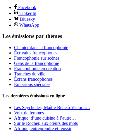
Facebook
LinkedIn
Bluesky
WhatsApp
Les émissions par thèmes
Chanter dans la francophonie
Écrivains francophones
Francophonie sur scènes
Gens de la francophonie
Francophonie en création
Tranches de ville
Écrans francophones
Émissions spéciales
Les dernières émissions en ligne
Les Seychelles, Maître Belle à Victoria…
Voix de femmes
Afrique, d’une cuisine à l’autre…
Sur le Rocher, aux cœurs des mots
Afrique, entreprendre et réussir