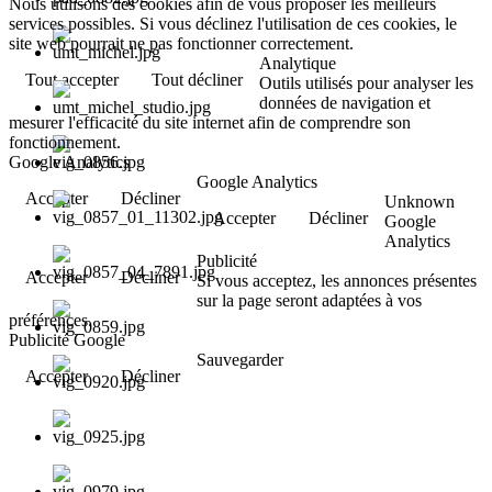
Nous utilisons des cookies afin de vous proposer les meilleurs
services possibles. Si vous déclinez l'utilisation de ces cookies, le
site web pourrait ne pas fonctionner correctement.
Analytique
Tout accepter
Tout décliner
Outils utilisés pour analyser les
données de navigation et
mesurer l'efficacité du site internet afin de comprendre son
fonctionnement.
Google Analytics
Google Analytics
Accepter
Décliner
Unknown
Accepter
Décliner
Google
Analytics
Publicité
Accepter
Décliner
Si vous acceptez, les annonces présentes
sur la page seront adaptées à vos
préférences.
Publicité Google
Sauvegarder
Accepter
Décliner