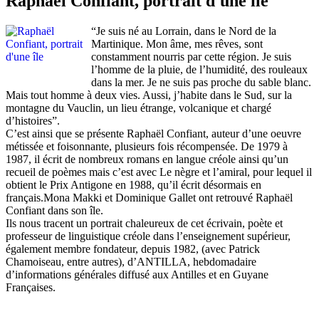
Raphaël Confiant, portrait d'une île
“Je suis né au Lorrain, dans le Nord de la
Martinique. Mon âme, mes rêves, sont
constamment nourris par cette région. Je suis
l’homme de la pluie, de l’humidité, des rouleaux
dans la mer. Je ne suis pas proche du sable blanc.
Mais tout homme à deux vies. Aussi, j’habite dans le Sud, sur la
montagne du Vauclin, un lieu étrange, volcanique et chargé
d’histoires”.
C’est ainsi que se présente Raphaël Confiant, auteur d’une oeuvre
métissée et foisonnante, plusieurs fois récompensée. De 1979 à
1987, il écrit de nombreux romans en langue créole ainsi qu’un
recueil de poèmes mais c’est avec Le nègre et l’amiral, pour lequel il
obtient le Prix Antigone en 1988, qu’il écrit désormais en
français.Mona Makki et Dominique Gallet ont retrouvé Raphaël
Confiant dans son île.
Ils nous tracent un portrait chaleureux de cet écrivain, poète et
professeur de linguistique créole dans l’enseignement supérieur,
également membre fondateur, depuis 1982, (avec Patrick
Chamoiseau, entre autres), d’ANTILLA, hebdomadaire
d’informations générales diffusé aux Antilles et en Guyane
Françaises.