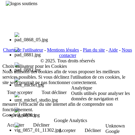
Charte de l'utilisateur
-
Mentions légales
-
Plan du site
-
Aide
-
Nous
contacter
© 2025. Tous droits réservés
Choix utilisateur pour les Cookies
Nous utilisons des cookies afin de vous proposer les meilleurs
services possibles. Si vous déclinez l'utilisation de ces cookies, le
site web pourrait ne pas fonctionner correctement.
Analytique
Tout accepter
Tout décliner
Outils utilisés pour analyser les
données de navigation et
mesurer l'efficacité du site internet afin de comprendre son
fonctionnement.
Google Analytics
Google Analytics
Accepter
Décliner
Unknown
Accepter
Décliner
Google