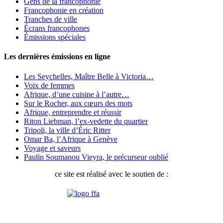
Gens de la francophonie
Francophonie en création
Tranches de ville
Écrans francophones
Émissions spéciales
Les dernières émissions en ligne
Les Seychelles, Maître Belle à Victoria…
Voix de femmes
Afrique, d’une cuisine à l’autre…
Sur le Rocher, aux cœurs des mots
Afrique, entreprendre et réussir
Riton Liebman, l’ex-vedette du quartier
Tripoli, la ville d’Éric Ritter
Omar Ba, l’Afrique à Genève
Voyage et saveurs
Paulin Soumanou Vieyra, le précurseur oublié
ce site est réalisé avec le soutien de :