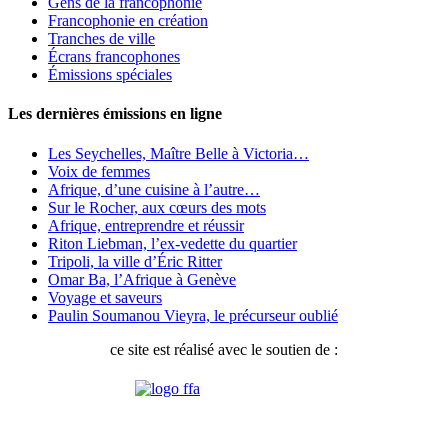
Gens de la francophonie
Francophonie en création
Tranches de ville
Écrans francophones
Émissions spéciales
Les dernières émissions en ligne
Les Seychelles, Maître Belle à Victoria…
Voix de femmes
Afrique, d’une cuisine à l’autre…
Sur le Rocher, aux cœurs des mots
Afrique, entreprendre et réussir
Riton Liebman, l’ex-vedette du quartier
Tripoli, la ville d’Éric Ritter
Omar Ba, l’Afrique à Genève
Voyage et saveurs
Paulin Soumanou Vieyra, le précurseur oublié
ce site est réalisé avec le soutien de :