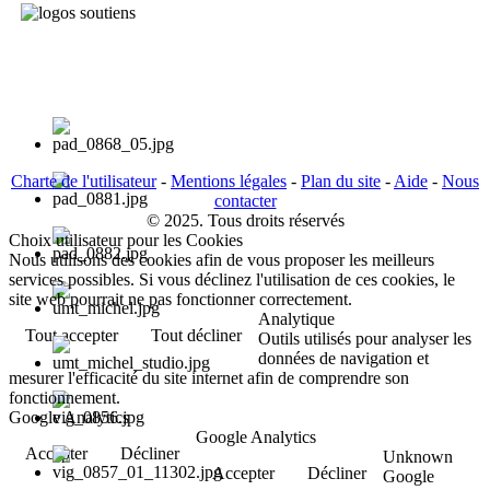
Charte de l'utilisateur
-
Mentions légales
-
Plan du site
-
Aide
-
Nous
contacter
© 2025. Tous droits réservés
Choix utilisateur pour les Cookies
Nous utilisons des cookies afin de vous proposer les meilleurs
services possibles. Si vous déclinez l'utilisation de ces cookies, le
site web pourrait ne pas fonctionner correctement.
Analytique
Tout accepter
Tout décliner
Outils utilisés pour analyser les
données de navigation et
mesurer l'efficacité du site internet afin de comprendre son
fonctionnement.
Google Analytics
Google Analytics
Accepter
Décliner
Unknown
Accepter
Décliner
Google