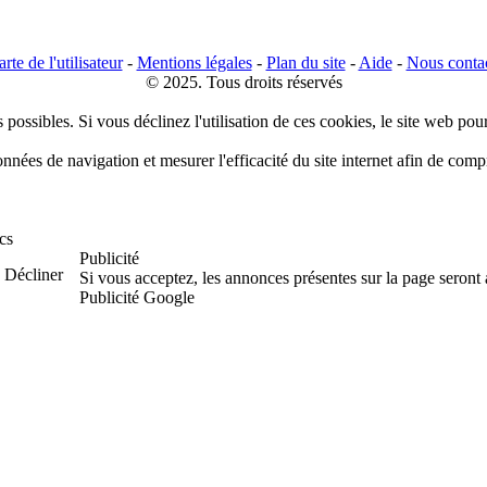
rte de l'utilisateur
-
Mentions légales
-
Plan du site
-
Aide
-
Nous conta
© 2025. Tous droits réservés
 possibles. Si vous déclinez l'utilisation de ces cookies, le site web pou
données de navigation et mesurer l'efficacité du site internet afin de co
cs
Publicité
Décliner
Si vous acceptez, les annonces présentes sur la page seront
Publicité Google