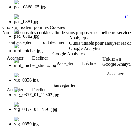
Cha
Choix utilisateur pour les Cookies
Nous utilisons des cookies afin de vous proposer les meilleurs services
Analytique
Tout accepter
Tout décliner
Outils utilisés pour analyser les 
Google Analytics
Google Analytics
Accepter
Décliner
Unknown
Accepter
Décliner
Google Analyti
Accepter
Sauvegarder
Accepter
Décliner