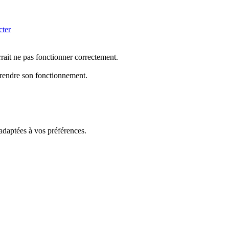
cter
rrait ne pas fonctionner correctement.
mprendre son fonctionnement.
 adaptées à vos préférences.