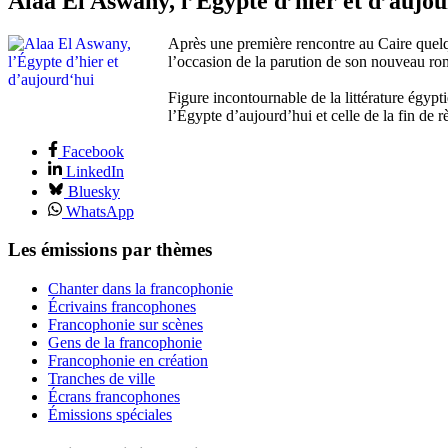
Alaa El Aswany, l’Égypte d’hier et d’aujo
Après une première rencontre au Caire quel
l’occasion de la parution de son nouveau r
Figure incontournable de la littérature égyp
l’Égypte d’aujourd’hui et celle de la fin de 
Facebook
LinkedIn
Bluesky
WhatsApp
Les émissions par thèmes
Chanter dans la francophonie
Écrivains francophones
Francophonie sur scènes
Gens de la francophonie
Francophonie en création
Tranches de ville
Écrans francophones
Émissions spéciales