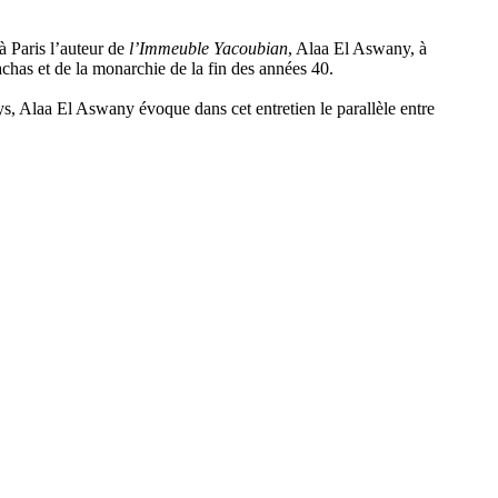
 Paris l’auteur de
l’Immeuble Yacoubian
, Alaa El Aswany, à
chas et de la monarchie de la fin des années 40.
ys, Alaa El Aswany évoque dans cet entretien le parallèle entre