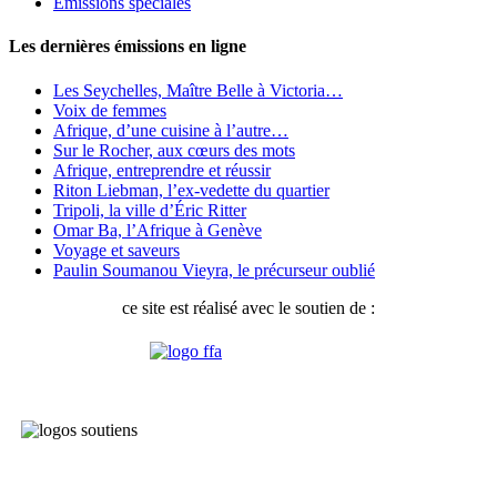
Émissions spéciales
Les dernières émissions en ligne
Les Seychelles, Maître Belle à Victoria…
Voix de femmes
Afrique, d’une cuisine à l’autre…
Sur le Rocher, aux cœurs des mots
Afrique, entreprendre et réussir
Riton Liebman, l’ex-vedette du quartier
Tripoli, la ville d’Éric Ritter
Omar Ba, l’Afrique à Genève
Voyage et saveurs
Paulin Soumanou Vieyra, le précurseur oublié
ce site est réalisé avec le soutien de :