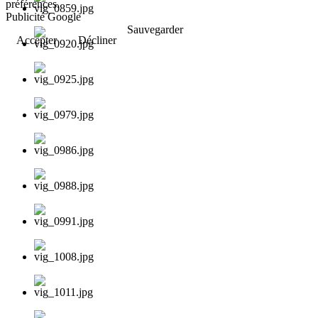
préférences.
Publicité Google
Sauvegarder
Accepter
Décliner