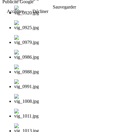
Publicité Google
Sauvegarder
Accepter
Décliner