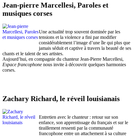
Jean-pierre Marcellesi, Paroles et
musiques corses
Une actualité trop souvent dominée par les
tensions et la violence a fini par modifier
considérablement l’image d’une île qui plus que
jamais séduit et captive à travers la beauté de ses
chants et le talent de ses artistes.
Aujourd’hui, en compagnie du chanteur Jean-Pierre Marcellesi,
Espace francophone
nous invite à découvrir quelques harmonies
corses.
Zachary Richard, le réveil louisianais
Entretien avec le chanteur : retour sur son
enfance, son apprentissage du français et sur le
tiraillement ressenti par la communauté
francophone entre un attachement à sa culture