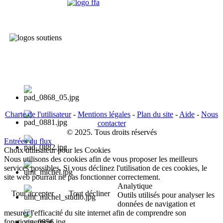
Charte de l'utilisateur
-
Mentions légales
-
Plan du site
-
Aide
-
Nous
contacter
© 2025. Tous droits réservés
Entrées du flux
Choix utilisateur pour les Cookies
Nous utilisons des cookies afin de vous proposer les meilleurs
services possibles. Si vous déclinez l'utilisation de ces cookies, le
site web pourrait ne pas fonctionner correctement.
Analytique
Tout accepter
Tout décliner
Outils utilisés pour analyser les
données de navigation et
mesurer l'efficacité du site internet afin de comprendre son
fonctionnement.