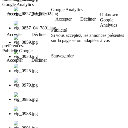
Google Analytics
Google Analytics
Accepter
Décliner
Unknown
Accepter
Décliner
Google
Analytics
Publicité
Accepter
Décliner
Si vous acceptez, les annonces présentes
sur la page seront adaptées à vos
préférences.
Publicité Google
Sauvegarder
Accepter
Décliner