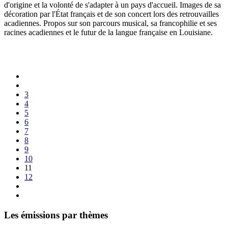
d'origine et la volonté de s'adapter à un pays d'accueil. Images de sa
décoration par l'État français et de son concert lors des retrouvailles
acadiennes. Propos sur son parcours musical, sa francophilie et ses
racines acadiennes et le futur de la langue française en Louisiane.
3
4
5
6
7
8
9
10
11
12
Les émissions par thèmes