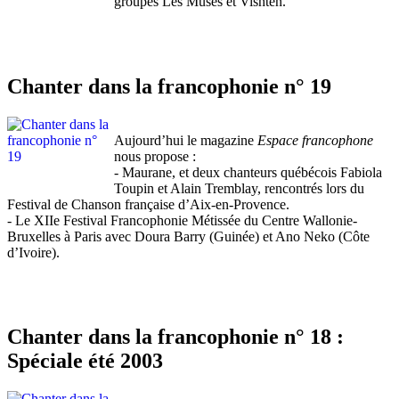
groupes Les Muses et Vishtèn.
Chanter dans la francophonie n° 19
Aujourd’hui le magazine
Espace francophone
nous propose :
- Maurane, et deux chanteurs québécois Fabiola
Toupin et Alain Tremblay, rencontrés lors du
Festival de Chanson française d’Aix-en-Provence.
- Le XIIe Festival Francophonie Métissée du Centre Wallonie-
Bruxelles à Paris avec Doura Barry (Guinée) et Ano Neko (Côte
d’Ivoire).
Chanter dans la francophonie n° 18 :
Spéciale été 2003