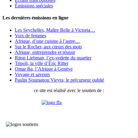
Écrans francophones
Émissions spéciales
Les dernières émissions en ligne
Les Seychelles, Maître Belle à Victoria…
Voix de femmes
Afrique, d’une cuisine à l’autre…
Sur le Rocher, aux cœurs des mots
Afrique, entreprendre et réussir
Riton Liebman, l’ex-vedette du quartier
Tripoli, la ville d’Éric Ritter
Omar Ba, l’Afrique à Genève
Voyage et saveurs
Paulin Soumanou Vieyra, le précurseur oublié
ce site est réalisé avec le soutien de :