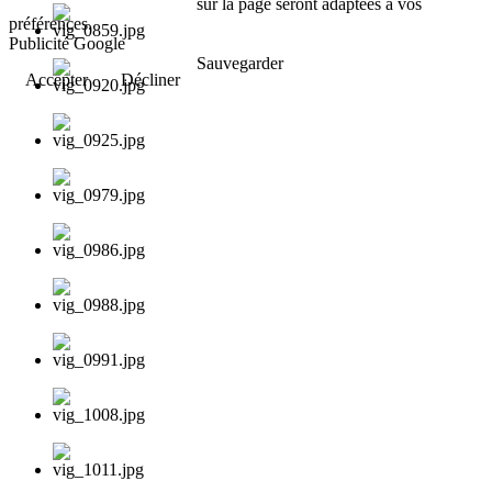
sur la page seront adaptées à vos
préférences.
Publicité Google
Sauvegarder
Accepter
Décliner