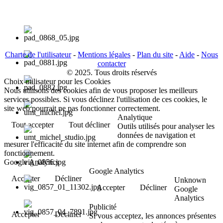
Charte de l'utilisateur
-
Mentions légales
-
Plan du site
-
Aide
-
Nous
contacter
© 2025. Tous droits réservés
Choix utilisateur pour les Cookies
Nous utilisons des cookies afin de vous proposer les meilleurs
services possibles. Si vous déclinez l'utilisation de ces cookies, le
site web pourrait ne pas fonctionner correctement.
Analytique
Tout accepter
Tout décliner
Outils utilisés pour analyser les
données de navigation et
mesurer l'efficacité du site internet afin de comprendre son
fonctionnement.
Google Analytics
Google Analytics
Accepter
Décliner
Unknown
Accepter
Décliner
Google
Analytics
Publicité
Accepter
Décliner
Si vous acceptez, les annonces présentes