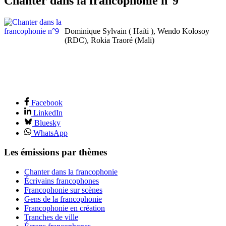
Chanter dans la francophonie n°9
Dominique Sylvain ( Haïti ), Wendo Kolosoy
(RDC), Rokia Traoré (Mali)
Facebook
LinkedIn
Bluesky
WhatsApp
Les émissions par thèmes
Chanter dans la francophonie
Écrivains francophones
Francophonie sur scènes
Gens de la francophonie
Francophonie en création
Tranches de ville